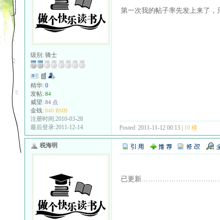
第一次我的帖子率先发上来了，
级别:
骑士
精华:
0
发帖:
84
威望:
84 点
金钱:
840 RMB
注册时间:2010-03-28
最后登录:2011-12-14
Posted: 2011-11-12 00:13 |
10 楼
税海明
已更新……………………………