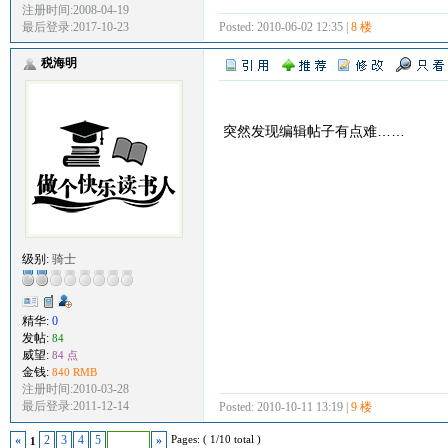
注册时间:2008-04-19
Posted: 2010-06-02 12:35 |
8 楼
最后登录:2017-10-23
税海明
突然发现编辑帖子有点难……
级别:
骑士
精华:
0
发帖:
84
威望:
84 点
金钱:
840 RMB
注册时间:2010-03-28
最后登录:2011-12-14
Posted: 2010-10-11 13:19 |
9 楼
Pages: ( 1/10 total )
«
2
3
4
5
»
1