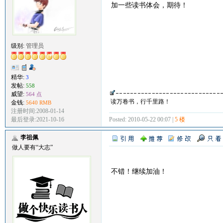
加一些读书体会，期待！
级别:
管理员
精华:
3
发帖:
558
威望:
564 点
读万卷书，行千里路！
金钱:
5640 RMB
注册时间:2008-01-14
Posted: 2010-05-22 00:07 |
5 楼
最后登录:2021-10-16
李祖佩
做人要有“大志”
不错！继续加油！