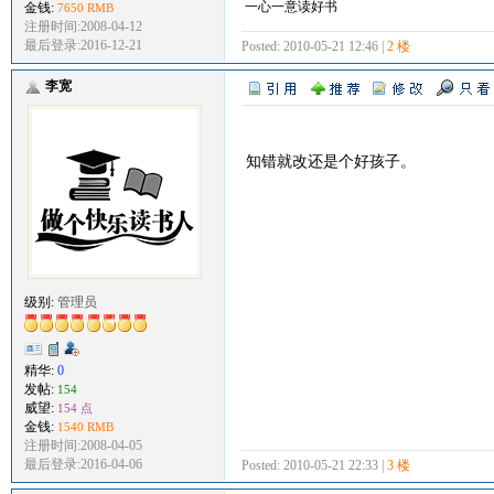
一心一意读好书
金钱:
7650 RMB
注册时间:2008-04-12
最后登录:2016-12-21
Posted: 2010-05-21 12:46 |
2 楼
李宽
知错就改还是个好孩子。
级别:
管理员
精华:
0
发帖:
154
威望:
154 点
金钱:
1540 RMB
注册时间:2008-04-05
最后登录:2016-04-06
Posted: 2010-05-21 22:33 |
3 楼