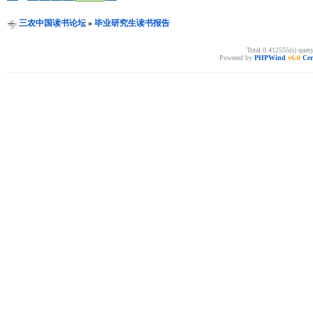
三农中国读书论坛
»
毕业研究生读书报告
Total 0.412555(s) quer
Powered by
PHPWind
v6.0
Cer