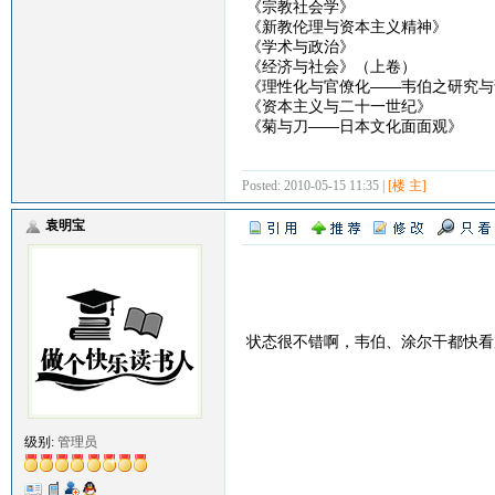
《宗教社会学》
《新教伦理与资本主义精神》
《学术与政治》
《经济与社会》（上卷）
《理性化与官僚化——韦伯之研究与
《资本主义与二十一世纪》
《菊与刀——日本文化面面观》
Posted: 2010-05-15 11:35 |
[楼 主]
袁明宝
状态很不错啊，韦伯、涂尔干都快
级别:
管理员