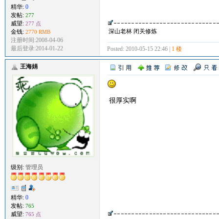
精华:
0
发帖:
277
威望:
277 点
深山老林 闭关修炼
金钱:
2770 RMB
注册时间:2008-04-06
最后登录:2014-01-22
Posted: 2010-05-15 22:46 |
1 楼
王海娟
很厚实啊
级别:
管理员
精华:
0
发帖:
765
威望:
765 点