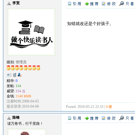
李宽
知错就改还是个好孩子。
级别:
管理员
精华:
0
发帖:
154
威望:
154 点
金钱:
1540 RMB
注册时间:2008-04-05
最后登录:2016-04-06
Posted: 2010-05-21 22:33 |
4 楼
陈锋
读万卷书，行千里路！