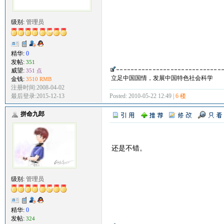
级别:
管理员
精华:
0
发帖:
351
威望:
351 点
立足中国国情，发展中国特色社会科学
金钱:
3510 RMB
注册时间:2008-04-02
Posted: 2010-05-22 12:49 |
6 楼
最后登录:2015-12-13
拼命九郎
还是不错。
级别:
管理员
精华:
0
发帖:
324