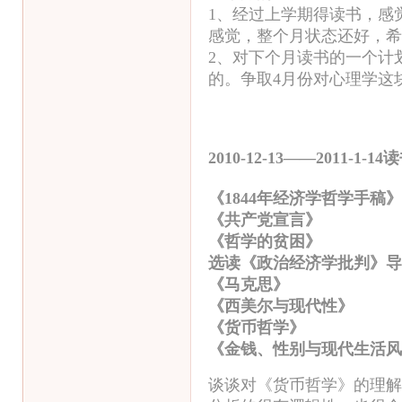
1、经过上学期得读书，感
感觉，整个月状态还好，希
2、对下个月读书的一个计
的。争取4月份对心理学这
2010-12-13——2011-1-14
《1844年经济学哲
《共产党宣言》 马
《哲学的贫困》
选读《政治经济学批判》导
《马克思》 [美]
《西美尔与现代性》
《货币哲学》 
《金钱、性别与现代生
谈谈对《货币哲学》的理解