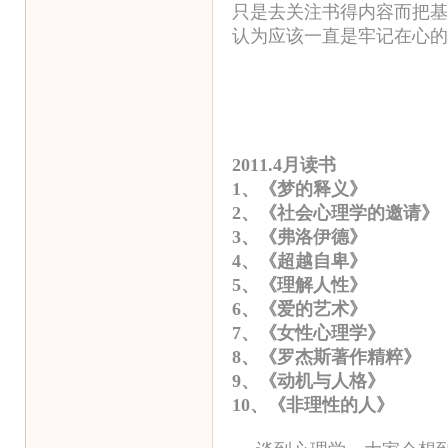
只是去关注书得内容而把基
认为应该一直是牢记在心的
2011.4月读书
1、《梦的释义
2、《社会心理学的邀请
3、《弗洛伊德》 
4、《超越自卑》
5、《理解人性》
6、《爱的艺术》
7、《女性心理学》
8、《罗杰斯著作精粹》
9、《动机与人格
10、《非理性的人》