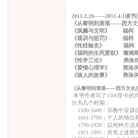
2011.2.20——2011.4.1读
《从黎明到衰落——西方文
《疯癫与文明》 福柯
《规训与惩罚》 福柯
《性经验史》 福柯
《福柯的生死爱欲》 詹姆斯
《性学三论》 弗洛伊
《爱情心理学》 弗洛
《狼人的故事》 弗洛
《从黎明到衰落——西方文化
本书作者写了1500至今的历
分为几个时期：
1500-1600：宗教中应
1661-1789：个人的地
1790-1920：以何种方
1921-1995：所有上述