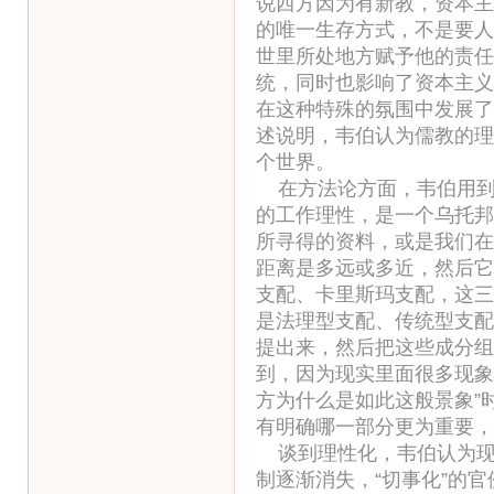
说西方因为有新教，资本主
的唯一生存方式，不是要人
世里所处地方赋予他的责任
统，同时也影响了资本主义
在这种特殊的氛围中发展了
述说明，韦伯认为儒教的理
个世界。
在方法论方面，韦伯用到理
的工作理性，是一个乌托邦
所寻得的资料，或是我们在
距离是多远或多近，然后它
支配、卡里斯玛支配，这三
是法理型支配、传统型支配
提出来，然后把这些成分组
到，因为现实里面很多现象
方为什么是如此这般景象”
有明确哪一部分更为重要，
谈到理性化，韦伯认为现
制逐渐消失，“切事化”的