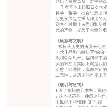
经历了宗教革命、君主制革
作者基本上按照四次大规
科学、哲学、社会思想之间
历史发展起过重大作用的人
到各个时期作者思想和所处
代的产物，提及了大量的歌
《疯癫与文明》
福柯从历史的角度来论述“
艺术作品和当时描写“疯癫
系和哲学思考。福柯笔下的
癫的对立面实际上就是我们
治愈了非理性，疯癫在它的
二元性，从历史的角度上升
《规训与惩罚》
1.看了福柯的几本书，觉
2.这本书还是一种历史的
中世纪末和“旧制度”时期