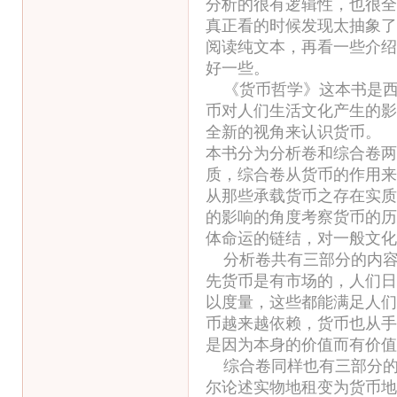
分析的很有逻辑性，也很全
真正看的时候发现太抽象了
阅读纯文本，再看一些介绍
好一些。
《货币哲学》这本书是西
币对人们生活文化产生的影
全新的视角来认识货币。
本书分为分析卷和综合卷两
质，综合卷从货币的作用来
从那些承载货币之存在实质
的影响的角度考察货币的历
体命运的链结，对一般文化
分析卷共有三部分的内容
先货币是有市场的，人们日
以度量，这些都能满足人们
币越来越依赖，货币也从手
是因为本身的价值而有价值
综合卷同样也有三部分的
尔论述实物地租变为货币地