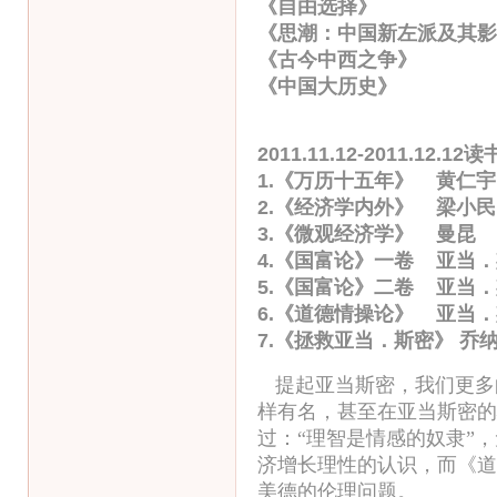
《自由选择》 弗
《思潮：中国新左派及其影
《古今中西之争》
《中国大历史》 
2011.11.12-2011.12.1
1.《万历十五年》 黄仁宇
2.《经济学内外》 梁小民
3.《微观经济学》 曼昆
4.《国富论》一卷 亚当
5.《国富论》二卷 亚当
6.《道德情操论》 亚当
7.《拯救亚当．斯密》 乔
提起亚当斯密，我们更多
样有名，甚至在亚当斯密的
过：“理智是情感的奴隶”
济增长理性的认识，而《道
美德的伦理问题。