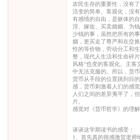
农民生存的重要性，没有了
活变的简单、客观化，没有
有感情的自由，是躯体的自
淫、嫁妆、买卖婚姻、为钱
少钱的事，虽然把所有的事
姻，更买走了尊严和在交换
性的等价物，劳动分工和生
整，现代人生活和生命碎片
风格”也变的客观化。主客
中无法克服的。所以，货币
货币从手段的位置跳到目的
感，货币刺激着人们的感觉
人们之间的差异夷平了，但
片。
感觉对《货币哲学》的理解
谈谈这学期读书的感受：
1、首先真的很感激贺老师