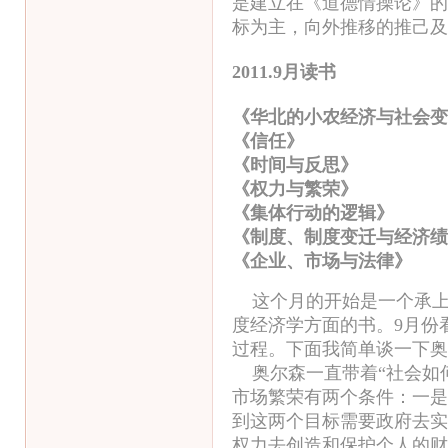
是建立在《道德情操论》的
标为主，向外推移的推己及
2011.9月读书
《华北的小农经济与社会变
《信任》
《时间与反思》
《权力与繁荣》
《集体行动的逻辑
《制度、制度变迁与经济绩
《企业、市场与法律
这个月的开始是一个承
度经济学方面的书。9月份
过程。下面我简单谈一下奥
奥尔森一直带着“社会如何
市场繁荣有两个条件：一是
到这两个目标需要政府去实
权力去创造和保护个人的财