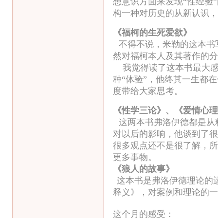
想意识方面来发现“性经验
构一种对历史的从新认识，
《福柯的生死爱欲》
不得不说，米勒的这本书
然对福柯本人及其著作的分
我觉得读了这本书最大感
种“体验”，他终其一生都
度带给大家思考。
《性学三论》、《爱情心理
这两本书弗洛伊德都是从
对以后的影响，他谈到了很
很多观点还不是很了解，所
更多事物。
《狼人的故事》
这本书是弗洛伊德理论的
释义》，对案例和理论的一
这个月的感受：