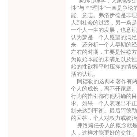
谈到心理学，大家会想
性”与“非理性”一直是争
能、意志。弗洛伊德是非理
人到社会的过渡，另一条是
一个人一生的发展，也意识
认为梦是一个人愿望的满足
来。还分析一个人早期的经
左右的时期，主要是性欲方
为原始本能的未满足以及性
始的性欲和平时压抑的情感
活的认识。
阿德勒的这两本著作有两
个人的成长，离不开家庭、
行为的指引都有他明确的目
求。如果一个人表现出不正
制来达到平衡。最后阿德勒
的回答，个人对权力或统治
弗洛姆任务人的概念就是
人，这样才能更好的交往。