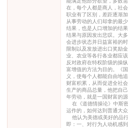
能满足他部分欲望，多数需
在，每个人都是商人，社会
职业有了区别，差距逐渐加
从事劳动的人们却拿的最少
结果，也是人口增加的结果
结果与原因发出悲叹。大多
会进步状态并日益富裕的时
限制以及发放进出口奖励金
业、农业等各行各业都应该
反对政府在特权阶级的操纵
富增值的方法为目的。《国
义，使每个人都能自由地追
财富积累，从而促进全社会
生产的商品总量，他把自己
年劳动，就是一国财富的源
在《道德情操论》中斯密
运作的，如何达到普通大众
他认为美德或美好的品行
即：一、对行为人动机感到