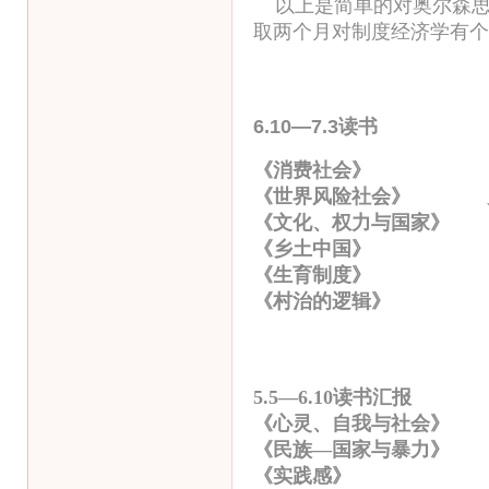
以上是简单的对奥尔森思
取两个月对制度经济学有个
6.10—7.3读书
《消费社会》 
《世界风险社会》 
《文化、权力与国家》 
《乡土中国》 
《生育制度》 
《村治的逻辑》 
5.5—6.10读书汇报
《心灵、自我与社会
《民族—国家与暴
《实践感》 