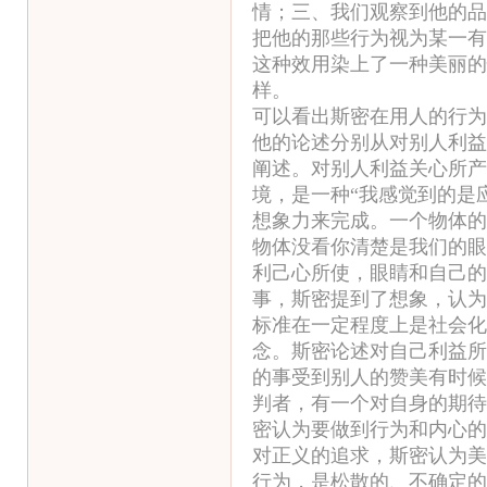
情；三、我们观察到他的品
把他的那些行为视为某一有
这种效用染上了一种美丽的
样。
可以看出斯密在用人的行为
他的论述分别从对别人利益
阐述。对别人利益关心所产
境，是一种“我感觉到的是
想象力来完成。一个物体的
物体没看你清楚是我们的眼
利己心所使，眼睛和自己的
事，斯密提到了想象，认为
标准在一定程度上是社会化
念。斯密论述对自己利益所
的事受到别人的赞美有时候
判者，有一个对自身的期待
密认为要做到行为和内心的
对正义的追求，斯密认为美
行为，是松散的、不确定的