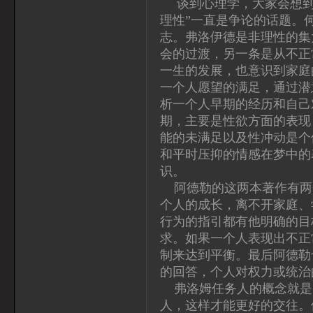
谈到心理学，大家会想到
理性”一直是争论的话题。
志。弗洛伊德是非理性的集
会的过渡，另一条是从不正
一生的发展，也意识到家庭
一个人愿望的满足，通过潜
析一个人早期的经历和自己
期，主要是性欲方面的表现
能的未满足以及性冲动是个
和平时压抑的情感在梦中的
识。
阿德勒的这两本著作有两
个人的成长，离不开家庭、
行为的指引都有他明确的目
求。如果一个人表现出不正
制来达到平衡。最后阿德勒
的回答，个人对权力或统治
弗洛姆任务人的概念就是
人，这样才能更好的交往。