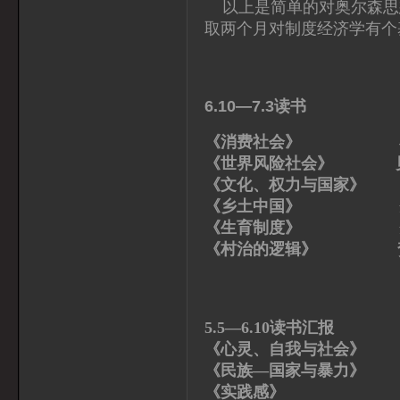
以上是简单的对奥尔森思
取两个月对制度经济学有个
6.10—7.3读书
《消费社会》 布
《世界风险社会》 
《文化、权力与国家》 
《乡土中国》 费
《生育制度》 费
《村治的逻辑》 
5.5—6.10读书汇报
《心灵、自我与社会
《民族—国家与暴
《实践感》 