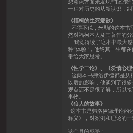
想意识方面来发现“性经验
一种对历史的从新认识，纠
《福柯的生死爱欲》
不得不说，米勒的这本书
然对福柯本人及其著作的分
我觉得读了这本书最大感
种“体验”，他终其一生都
带给大家思考。
《性学三论》、《爱情心理
这两本书弗洛伊德都是从
以后的影响，他谈到了很多
观点还不是很了解，所以接
事物。
《狼人的故事》
这本书是弗洛伊德理论的
释义》，对案例和理论的一
这个月的感受：