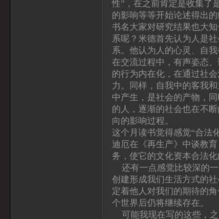
性”，在之前肯定是收集了
的影响等等开始论述得出的
书名大家对研究结果也大知
系呢？米德首先认为人是社
系。他认为人的心灵、自我
在交流过程中，有声姿态、
的行为内在化，在通过社会
力。同样，自我中的客我和
中产生，是社会的产物，同
的人，逐渐的社会也在不断
向的影响过程。
这个月读书觉得感觉“合法
迪厄在《再生产》中谈教育
务，使它的文化资本合法化
还有一点感觉比较深的一
创建形成我们生活方式的社
定着他人对我们的期待的角
个世界后仍将继续存在。
可能我现在写的这些，之