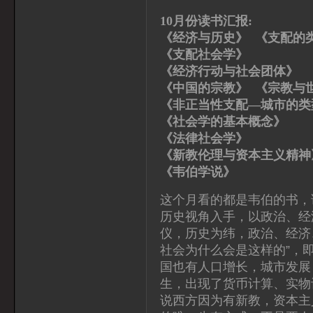
10月份读书汇报:
《经济与历史》 《支配的
《支配社会学》 
《经济行动与社会团体
《中国的宗教》 《宗教与
《非正当性支配—城市的
《社会学的基本概念
《法律社会学》 
《新教伦理与资本主义精
《韦伯学说》 顾
这个月看的都是韦伯的书，
历史视角入手，以政治、经
仪，历史为纬，政治、经济
社会为什么会是这样的”，
国也有人口增长，城市发展
生，出现了货币计算、实物
说西方因为有新教，资本主