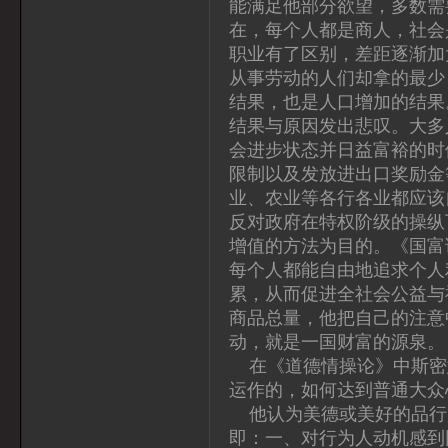
能满足他部分欲望，多数需
在，每个人都是商人，社会
职业有了区别，差距逐渐加
从事劳动的人们却拿的最少
结果，也是人口增加的结果
结果与原因发出悲叹。大多
会进步状态并日益富裕的时
限制以及发放进出口奖励金
业、农业等各行各业都应该
反对政府在特权阶级的操纵
增值的方法为目的。《国富
每个人都能自由地追求个人
累，从而促进全社会公益与
商品总量，他把自己的注意
动，就是一国财富的源泉。
在《道德情操论》中斯密
运作的，如何达到普通大众
他认为美德或美好的品行
即：一、对行为人动机感到