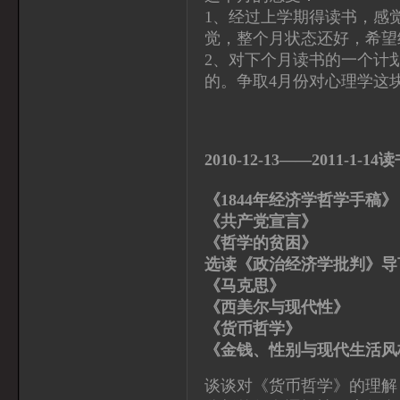
1、经过上学期得读书，感
觉，整个月状态还好，希望
2、对下个月读书的一个计
的。争取4月份对心理学这
2010-12-13——2011-1-14
《1844年经济学哲
《共产党宣言》 马
《哲学的贫困》
选读《政治经济学批判》导
《马克思》 [美]
《西美尔与现代性》
《货币哲学》 
《金钱、性别与现代生
谈谈对《货币哲学》的理解