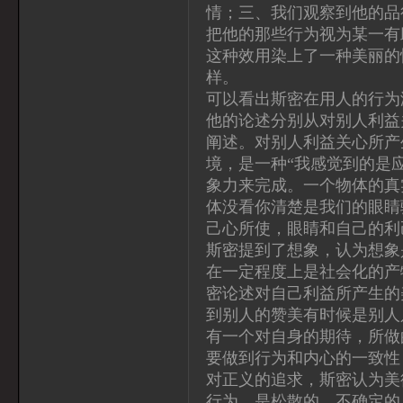
情；三、我们观察到他的品
把他的那些行为视为某一有
这种效用染上了一种美丽的
样。
可以看出斯密在用人的行为
他的论述分别从对别人利益
阐述。对别人利益关心所产
境，是一种“我感觉到的是
象力来完成。一个物体的真
体没看你清楚是我们的眼睛
己心所使，眼睛和自己的利
斯密提到了想象，认为想象
在一定程度上是社会化的产
密论述对自己利益所产生的
到别人的赞美有时候是别人
有一个对自身的期待，所做
要做到行为和内心的一致性
对正义的追求，斯密认为美
行为，是松散的、不确定的