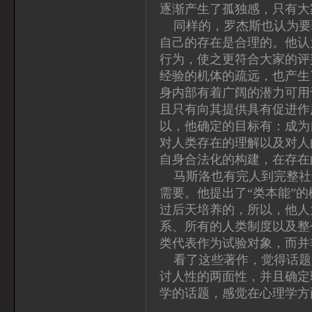
逐渐产生了孤独感，只有大
同样的，罗杰斯也认为要
自己的存在是合理的。他认
行为，使之更符合大家的评
经验的机体的疏远，也产生
身内部有着广阔的潜力可用
且只有向其提供具有促进作
以，他确定的目标有：成为
对人类存在的理解以及对人
自身合法化的构建，在存在
马斯洛也有完人到完整社
需要。他提出了“类本能”
过后天培养的，所以，他人
系、所有的人类制度以及整
类代表作为试验对象，而并
看了这些著作，觉得话题
讨人性的两面性，并且确定
学的话题，感觉在心理学方