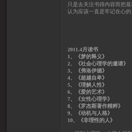
只是去关注书得内容而把基
认为应该一直是牢记在心的
2011.4月读书
1、《梦的释义
2、《社会心理学的邀请
3、《弗洛伊德》 
4、《超越自卑》
5、《理解人性》
6、《爱的艺术》
7、《女性心理学》
8、《罗杰斯著作精粹》
9、《动机与人格
10、《非理性的人》