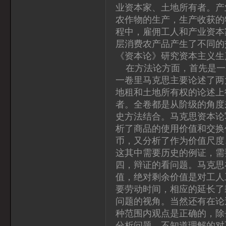
业资本家、土地所有者。产
农作物的生产，生产收获的
程中，雇佣工人和产业资本
层消费农产品产生了不同的
《资本论》研究资本主义生
在方法论方面，首先是一
一卷里马克思主要论述了两
地租和土地所有权的论述上
者。全卷都是从阶级的角度
史方法结合。马克思资本论
析了商品的使用价值和交换
币，又分析了作为价值尺度
这其中需要历史的例证，需
四，辩证的看问题。马克思
值，绝对剩余价值是对工人
要劳动时间，相应的延长了
问题的视角。当然还有在论
种范围内观点是正确的，除
分析问题，不知道理解的对