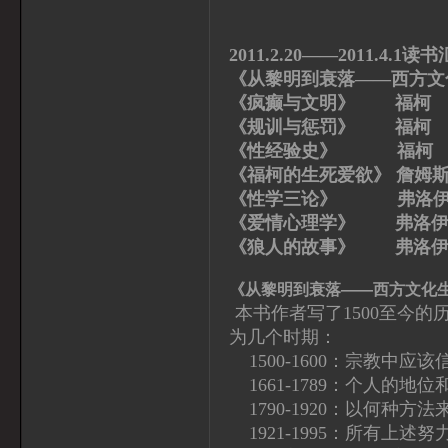
2011.2.20——2011.4.1读
《从黎明到衰落——西方文
《疯癫与文明》 福柯
《规训与惩罚》 福柯
《性经验史》 福柯
《福柯的生死爱欲》 詹姆斯
《性学三论》 弗洛伊
《爱情心理学》 弗洛
《狼人的故事》 弗洛伊
《从黎明到衰落——西方文化
本书作者写了1500至今的历
为几个时期：
1500-1600：宗教中应该
1661-1789：个人的地
1790-1920：以何种方
1921-1995：所有上述