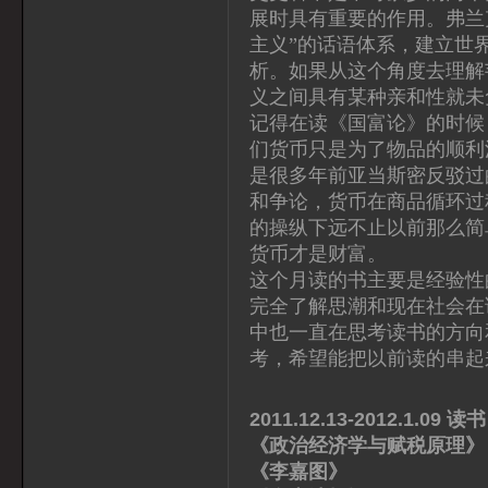
展时具有重要的作用。弗兰
主义”的话语体系，建立世
析。如果从这个角度去理解
义之间具有某种亲和性就未
记得在读《国富论》的时候
们货币只是为了物品的顺利
是很多年前亚当斯密反驳过
和争论，货币在商品循环过
的操纵下远不止以前那么简
货币才是财富。
这个月读的书主要是经验性
完全了解思潮和现在社会在
中也一直在思考读书的方向
考，希望能把以前读的串起
2011.12.13-2012.1.09 读书
《政治经济学与赋税原理
《李嘉图》 黄