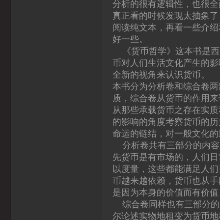
分析的很有逻辑性，也很全
真正看的时候发现太抽象了
阅读纯文本，再看一些介绍
好一些。
《货币哲学》这本书是西
币对人们生活文化产生的影
全新的视角来认识货币。
本书分为分析卷和综合卷两
质，综合卷从货币的作用来
从那些承载货币之存在实质
的影响的角度考察货币的历
命运的链结，对一般文化的
分析卷共有三部分的内容
先货币是有市场的，人们日
以度量，这些都能满足人们
币越来越依赖，货币也从手
是因为本身的价值而有价值
综合卷同样也有三部分的
尔论述实物地租变为货币地