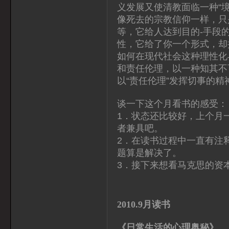
义发展又使清教面临一种“
像死去的宗教信仰一样，只
等，它给人达到目的-手段
性，它给了你一个形式，却
如何在现代社会这种理性化
和责任伦理，以一种知其不
以“责任伦理”发挥切事的
谈一下这个月看书的感受：
1．状态还比较好，上个月
者兼具吧。
2．在读书过程中一直有注
题算是解决了。
3．接下来想看马克思的资
2010.9月读书
《日常生活的心理奥秘