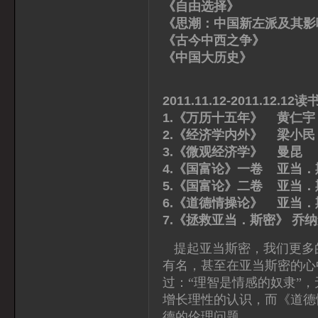
《自由选择》 弗
《思潮：中国新左派及其影
《古今中西之争》
《中国大历史》 
2011.11.12-2011.12.12
1.《万历十五年》 黄仁宇
2.《经济学内外》 梁小民
3.《微观经济学》 曼昆
4.《国富论》一卷 亚当．
5.《国富论》二卷 亚当．
6.《道德情操论》 亚当．
7.《拯救亚当．斯密》 乔
提起亚当斯密，我们更多
有名，甚至在亚当斯密的心
过：“理智是情感的奴隶”
增长理性的认识，而《道德
德的伦理问题。