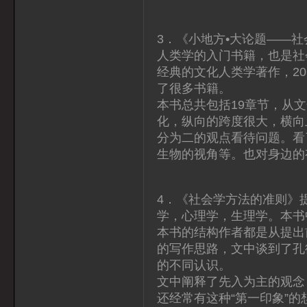
3．《小地方•大论题——
人类学的入门书籍，也是社
经典的文化人类学著作，2
了很多书籍。
本书总共包括19章节，从
化，纵向的跨度很大，横向
分为二的观点看待问题。看
生物的视角等。也对身边的
4．《社会学方法的准则》
学，心理学，生理学。本书
本书的结构作者都是从提出
的写作思路，文中谈到了孔
的不同认识。
文中阐释了先入为主的观念
还经常有这种“第一印象”