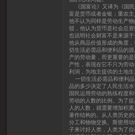
《国富论》又译为《国民
富是货币或者金银；重农主
他不认为同样是劳动生产物
驳，他认为货币是社会总资
也说明社会财富不是来源于
他从商品价值形成的角度，
切生活必需品和便利品的源
产的劳动量，而更重要的是
产性，表现在它不只为劳动
利润，为地主提供的土地生
一切生活必需品和便利品
品的多少决定了人民生活水
国民运用劳动的熟练程度和
劳动的人数的比例。为了提
人的人数，就需要增加积累
著作结构的。从人类历史的
分工和物物交换。斯密用动
子来讨好人类，人类为了自