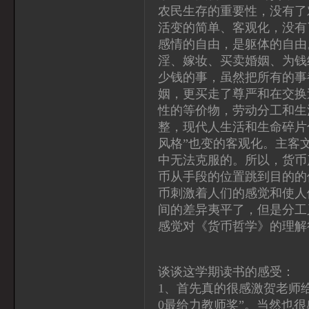
农民生存的重要性，没有了
活变的简单、客观化，没有
感情的自由，是躯体的自由
淫、嫁妆、买卖婚姻、为钱
少钱的事，虽然把所有的事
姻，更买走了尊严和在交换
性的等价物，劳动分工和生
整，现代人生活和生命碎片
风格”也变的客观化。主客
中无法克服的。所以，货币
币从手段的位置跳到目的的
币刺激着人们的感觉和使人
间的差异夷平了，但是分工
感觉对《货币哲学》的理解
谈谈这学期读书的感受：
1、首先真的很感激贺老师给
0最给力教师奖”。当然也