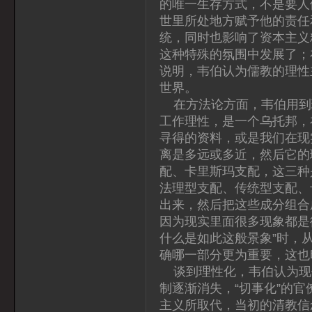
的唯一生存方式，不是要人
世里所处地方赋予他的责任
统，同时也影响了资本主义
这种特殊的氛围中发展了；在
说明，韦伯认为儒教的理性
世界。
在方法论方面，韦伯用到理
工作理性，是一个乌托邦，
寻得的资料，或是我们在现
离是多远或多近，然后它的
配、卡里斯玛支配，这三种
法理型支配、传统型支配、
出来，然后把这些成分组合
因为现实里面很多现象都是
什么是如此这般景象”时，
确哪一部分更为重要，这也
谈到理性化，韦伯认为现
制逐渐消失，“切事化”的
主义所取代，当初的清教信