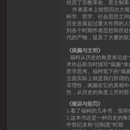
经历了宗教革命、君主制革
作者基本上按照四次大规
科学、哲学、社会思想之间
历史发展起过重大作用的人
到各个时期作者思想和所处
代的产物，提及了大量的歌
《疯癫与文明》
福柯从历史的角度来论述“
术作品和当时描写“疯癫”
哲学思考。福柯笔下的“疯
立面实际上就是我们所谓的
非理性，疯癫在它的真相中
性，从历史的角度上升到哲
《规训与惩罚》
1.看了福柯的几本书，觉
2.这本书还是一种历史的
中世纪末和“旧制度”时期