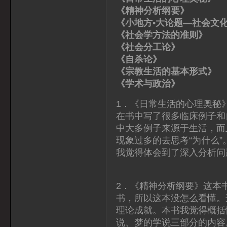
《精神分析纲要》
《小地方•大论题—社会文
《社会学方法的准则
《社会分工论》 
《自杀论》 
《宗教生活的基本形式
《学术与政治》 
1．《日常生活的心理奥秘
在书中写了很多临床例子和
中大多例子来源于生活，而
现象过多的去思考“为什么
我觉得体会到了深入分析问
2．《精神分析纲要》这本
书，所以这本没怎么看懂。
理论成就。本书我觉得概括
说、梦的学说三部分的内容