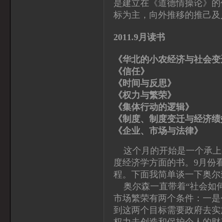
是建立在《道德情操论》的
标为主，向外推移的推己及
2011.9月读书
《华北的小农经济与社会变
《信任》
《时间与反思》
《权力与繁荣》
《集体行动的逻辑》
《制度、制度变迁与经济绩
《企业、市场与法律
这个月的开始是一个承上
度经济学方面的书。9月份
程。下面我简单谈一下奥尔
奥尔森一直带着“社会如何
市场繁荣有两个条件：一是
到这两个目标需要政府去实
权力去创造和保护个人的财