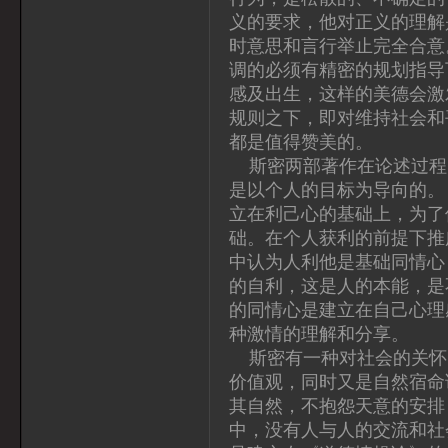
义的要求，他对正义的理解
时意思和言行举止完全合意
调的必须有精密的规划指导
感及出生，这样的美德会激
规则之下，即对维持社会和
都是值得赞美的。
斯密两部著作在论述过程
是以个人的目标为导向的。
立在利己心的基础上，为了
础。在个人获利的前提下推
中认为人利他是基础同情心
的自利，这是人的本能，是
的同情心是建立在自己心理
种激情的理解和分享。
斯密有一种对社会的关怀
价值观，同时又是自然宿命
其自然，不抱怨天意的安排
中，没有人与人的交流和社