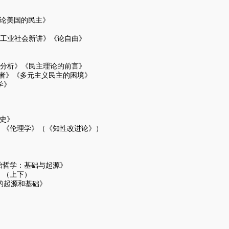
《论美国的民主》
：工业社会新讲》《论自由》
治分析》《民主理论的前言》
《多元主义民主的困境》
学》
史》
》《伦理学》（《知性改进论》）
治哲学：基础与起源》
》（上下）
的起源和基础》