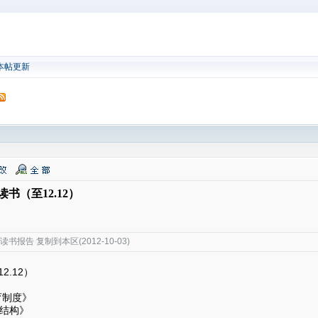
本帖更新
读书（至12.12）
书报告 复制到本区(2012-10-03)
2.12）
育制度》
结构》