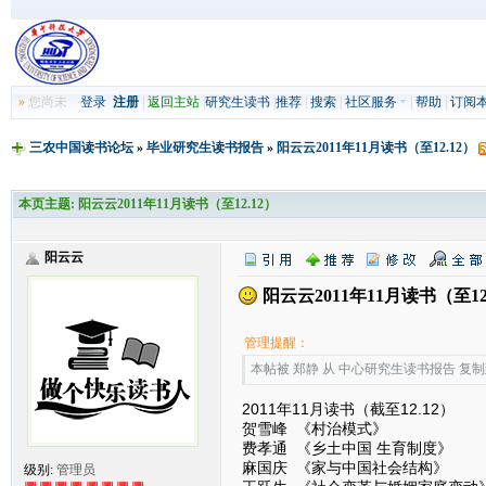
»
您尚未
登录
注册
|
返回主站
|
研究生读书
|
推荐
|
搜索
|
社区服务
|
帮助
|
订阅
三农中国读书论坛
»
毕业研究生读书报告
»
阳云云2011年11月读书（至12.12）
本页主题:
阳云云2011年11月读书（至12.12）
阳云云
阳云云2011年11月读书（至12
管理提醒：
本帖被 郑静 从 中心研究生读书报告 复制到本区
2011年11月读书（截至12.12）
贺雪峰 《村治模式》
费孝通 《乡土中国 生育制度》
麻国庆 《家与中国社会结构》
级别:
管理员