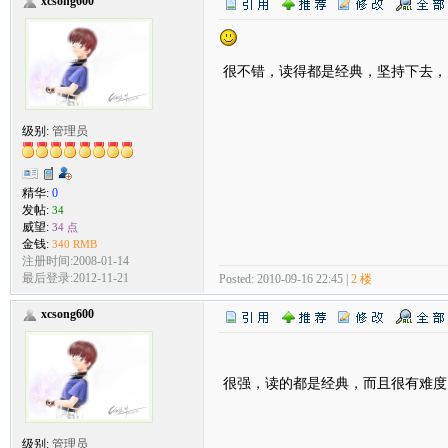
xcsong600
很不错，读得都是经典，坚持下去，
级别:
管理员
精华:
0
发帖:
34
威望:
34 点
金钱:
340 RMB
注册时间:2008-01-14
最后登录:2012-11-21
Posted: 2010-09-16 22:45 |
2 楼
xcsong600
很强，读的都是经典，而且很有难度
级别:
管理员