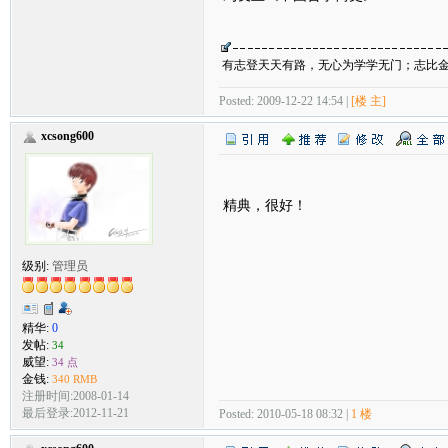
有志登天天有路，无心为学学无门；志比
Posted: 2009-12-22 14:54 |
[楼 主]
xcsong600
精典，很好！
级别:
管理员
精华:
0
发帖:
34
威望:
34 点
金钱:
340 RMB
注册时间:2008-01-14
最后登录:2012-11-21
Posted: 2010-05-18 08:32 |
1 楼