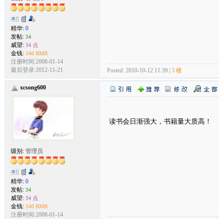
精华:
0
发帖:
34
威望:
34 点
金钱:
340 RMB
注册时间:2008-01-14
最后登录:2012-11-21
Posted: 2010-10-12 11:39 |
3 楼
xcsong600
读书会日渐强大，书籍量大质高！
级别:
管理员
精华:
0
发帖:
34
威望:
34 点
金钱:
340 RMB
注册时间:2008-01-14