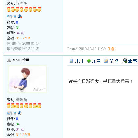
级别:
管理员
精华:
0
发帖:
34
威望:
34 点
金钱:
340 RMB
注册时间:2008-01-14
最后登录:2012-11-21
Posted: 2010-10-12 11:39 |
3 楼
xcsong600
读书会日渐强大，书籍量大质高！
级别:
管理员
精华:
0
发帖:
34
威望:
34 点
金钱:
340 RMB