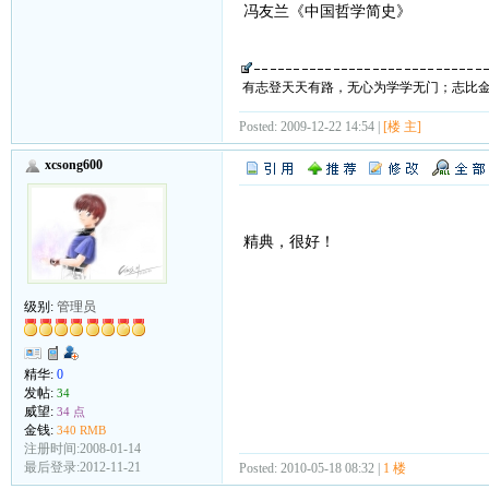
冯友兰《中国哲学简史》
有志登天天有路，无心为学学无门；志比
Posted: 2009-12-22 14:54 |
[楼 主]
xcsong600
精典，很好！
级别:
管理员
精华:
0
发帖:
34
威望:
34 点
金钱:
340 RMB
注册时间:2008-01-14
最后登录:2012-11-21
Posted: 2010-05-18 08:32 |
1 楼