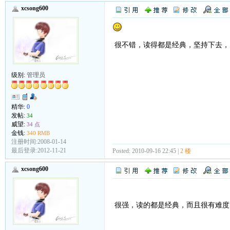
xcsong600
很不错，读得都是经典，坚持下去，
级别:
管理员
精华:
0
发帖:
34
威望:
34 点
金钱:
340 RMB
注册时间:2008-01-14
最后登录:2012-11-21
Posted: 2010-09-16 22:45 |
2 楼
xcsong600
很强，读的都是经典，而且很有难度