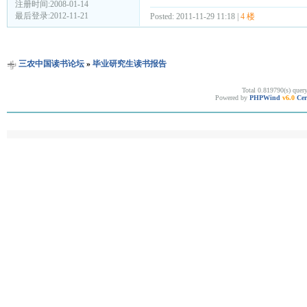
注册时间:2008-01-14
最后登录:2012-11-21
Posted: 2011-11-29 11:18 |
4 楼
三农中国读书论坛
»
毕业研究生读书报告
Total 0.819790(s) quer
Powered by
PHPWind
v6.0
Cer