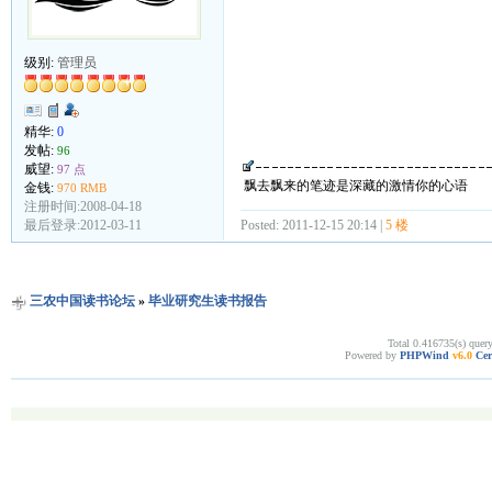
级别:
管理员
精华:
0
发帖:
96
威望:
97 点
飘去飘来的笔迹是深藏的激情你的心语
金钱:
970 RMB
注册时间:2008-04-18
最后登录:2012-03-11
Posted: 2011-12-15 20:14 |
5 楼
三农中国读书论坛
»
毕业研究生读书报告
Total 0.416735(s) quer
Powered by
PHPWind
v6.0
Cer