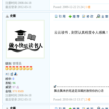
注册时间:2008-04-18
最后登录:2012-03-11
Posted: 2009-12-22 21:24 |
1 楼
史薇
云云读书，刻苦认真程度令人感佩！
级别:
管理员
精华:
0
发帖:
96
威望:
97 点
飘去飘来的笔迹是深藏的激情你的心语
金钱:
970 RMB
注册时间:2008-04-18
最后登录:2012-03-11
Posted: 2010-04-13 13:17 |
2 楼
史薇