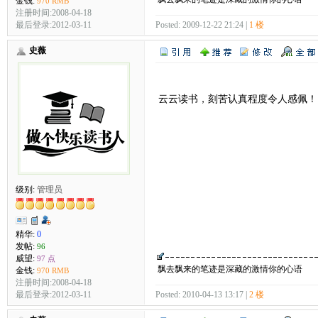
金钱:
970 RMB
注册时间:2008-04-18
最后登录:2012-03-11
Posted: 2009-12-22 21:24 |
1 楼
史薇
云云读书，刻苦认真程度令人感佩！
级别:
管理员
精华:
0
发帖:
96
威望:
97 点
飘去飘来的笔迹是深藏的激情你的心语
金钱:
970 RMB
注册时间:2008-04-18
最后登录:2012-03-11
Posted: 2010-04-13 13:17 |
2 楼