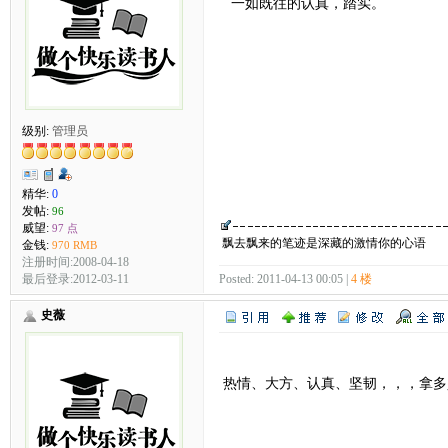
一如既往的认真，踏实。
级别:
管理员
精华:
0
发帖:
96
威望:
97 点
飘去飘来的笔迹是深藏的激情你的心语
金钱:
970 RMB
注册时间:2008-04-18
最后登录:2012-03-11
Posted: 2011-04-13 00:05 |
4 楼
史薇
热情、大方、认真、坚韧，，，拿多