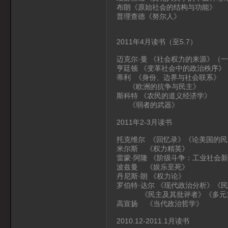
布朗《原始社会的结构与功能》
普理查德《努尔人》
2011年4月读书（至5.7）
迈克尔·曼 《社会权力的来源》（
亨廷顿 《变革社会中的政治秩序》
蒂利 《身份、边界与社会联系》
《欧洲的抗争与民主》
斯科特 《农民的道义经济学》
《弱者的武器》
2011年2-3月读书
托克维尔 《回忆录》《论美国的民
米尔斯 《权力精英》
雷蒙·阿隆 《阶级斗争：工业社会
波兹曼 《娱乐至死》
丹尼斯·朗 《权力论》
罗伯特·达尔 《现代政治分析》《
《民主及其批评者》《多元主
高宣扬 《当代政治哲学》
2010.12-2011.1月读书