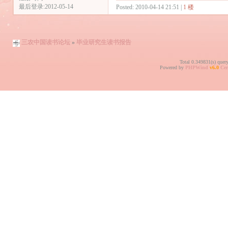
最后登录:2012-05-14
Posted: 2010-04-14 21:51 |
1 楼
三农中国读书论坛
»
毕业研究生读书报告
Total 0.349831(s) quer
Powered by
PHPWind
v6.0
Cer