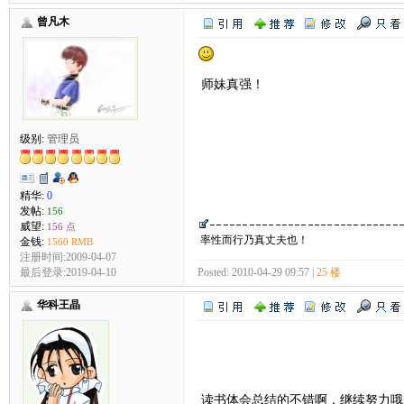
曾凡木
师妹真强！
级别:
管理员
精华:
0
发帖:
156
威望:
156 点
率性而行乃真丈夫也！
金钱:
1560 RMB
注册时间:2009-04-07
最后登录:2019-04-10
Posted: 2010-04-29 09:57 |
25 楼
华科王晶
读书体会总结的不错啊，继续努力