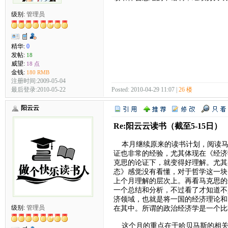
级别:
管理员
精华:
0
发帖:
18
威望:
18 点
金钱:
180 RMB
注册时间:2009-05-04
最后登录:2010-05-22
Posted: 2010-04-29 11:07 |
26 楼
阳云云
Re:阳云云读书（截至5-15日）
本月继续原来的读书计划，阅读马
证也非常的经验，尤其体现在《经济
克思的论证下，就变得好理解。尤其
态》感觉没有看懂，对于哲学这一块
上个月理解的层次上。再看马克思的
一个总结和分析，不过看了才知道不
济领域，也就是将一国的经济理论和
在其中。所谓的政治经济学是一个比
级别:
管理员
这个月的重点在于哈贝马斯的相关