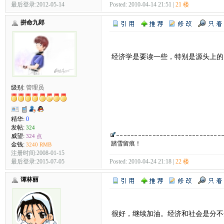
最后登录:2012-05-14
Posted: 2010-04-14 21:51 |
21 楼
拼命九郎
经济学是要读一些，特别是源头上的
级别:
管理员
精华:
0
发帖:
324
威望:
324 点
踏雪留痕！
金钱:
3240 RMB
注册时间:2008-01-15
最后登录:2015-07-05
Posted: 2010-04-24 21:18 |
22 楼
谭林丽
很好，继续加油。经济和社会是分不