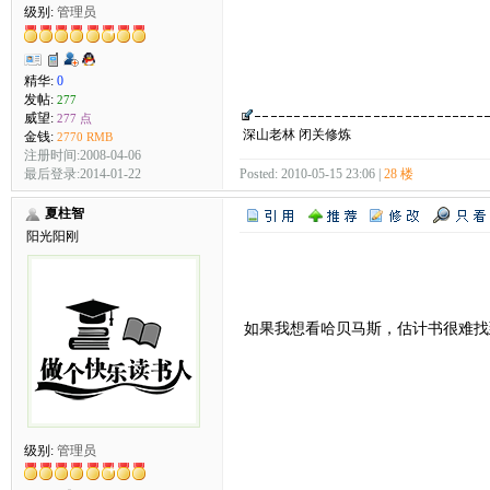
级别:
管理员
精华:
0
发帖:
277
威望:
277 点
深山老林 闭关修炼
金钱:
2770 RMB
注册时间:2008-04-06
最后登录:2014-01-22
Posted: 2010-05-15 23:06 |
28 楼
夏柱智
阳光阳刚
如果我想看哈贝马斯，估计书很难
级别:
管理员