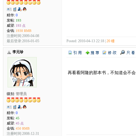
精华:
0
发帖:
193
威望:
193 点
金钱:
1930 RMB
注册时间:2009-04-08
最后登录:2016-01-05
Posted: 2010-04-13 22:18 |
20 楼
李元珍
再看看阿隆的那本书，不知道会不会
级别:
管理员
精华:
0
发帖:
45
威望:
45 点
金钱:
450 RMB
注册时间:2008-12-31