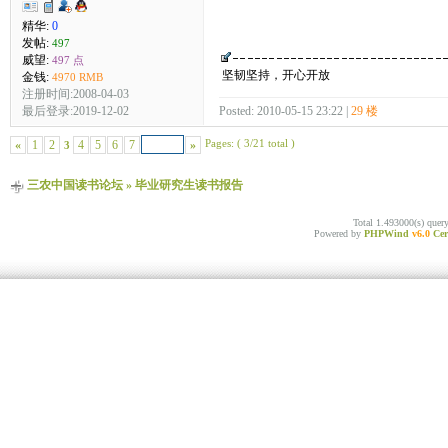
精华:
0
发帖:
497
威望:
497 点
坚韧坚持，开心开放
金钱:
4970 RMB
注册时间:2008-04-03
Posted: 2010-05-15 23:22 |
29 楼
最后登录:2019-12-02
Pages: ( 3/21 total )
«
1
2
4
5
6
7
»
3
三农中国读书论坛
»
毕业研究生读书报告
Total 1.493000(s) quer
Powered by
PHPWind
v6.0
Cer