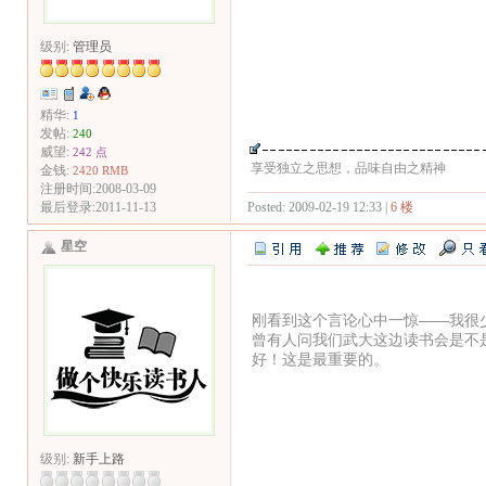
级别:
管理员
精华:
1
发帖:
240
威望:
242 点
享受独立之思想，品味自由之精神
金钱:
2420 RMB
注册时间:2008-03-09
Posted: 2009-02-19 12:33 |
6 楼
最后登录:2011-11-13
星空
刚看到这个言论心中一惊——我很
曾有人问我们武大这边读书会是不
好！这是最重要的。
级别:
新手上路