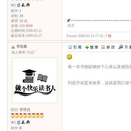
精华:
1
发帖:
18
威望:
20 点
存京
金钱:
200 RMB
注册时间:2008-05-21
最后登录:2009-05-27
Posted: 2009-02-19 17:16 |
7 楼
李祖佩
做人要有“大志”
每一本书都能够静下心来认真领悟
到提升就是有效果，这就是我们读
级别:
管理员
精华:
0