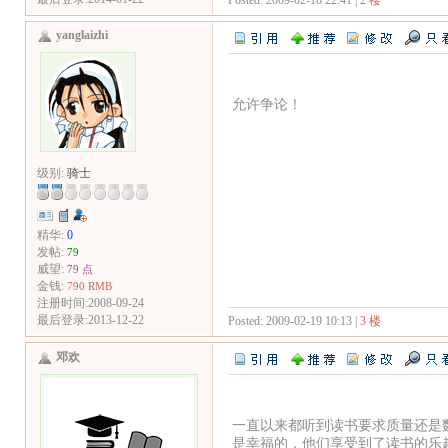
yanglaizhi
允许争论！
级别:
骑士
精华:
0
发帖:
79
威望:
79 点
金钱:
790 RMB
注册时间:2008-09-24
最后登录:2013-12-22
Posted: 2009-02-19 10:13 |
3 楼
邓欢
一直以来都听到读书要求质量还是
是幸福的，他们享受到了读书的乐