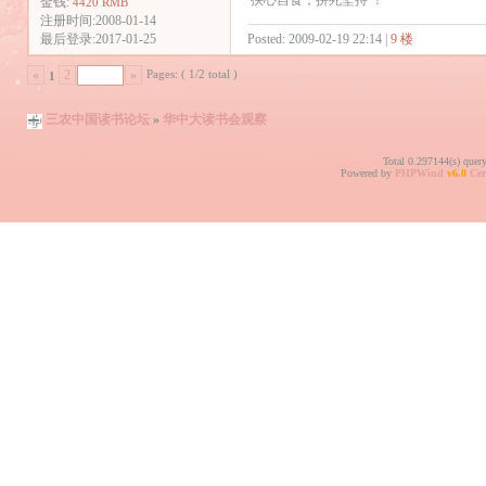
金钱:
4420 RMB
注册时间:2008-01-14
Posted: 2009-02-19 22:14 |
9 楼
最后登录:2017-01-25
Pages: ( 1/2 total )
«
2
»
1
三农中国读书论坛
»
华中大读书会观察
Total 0.297144(s) quer
Powered by
PHPWind
v6.0
Cer