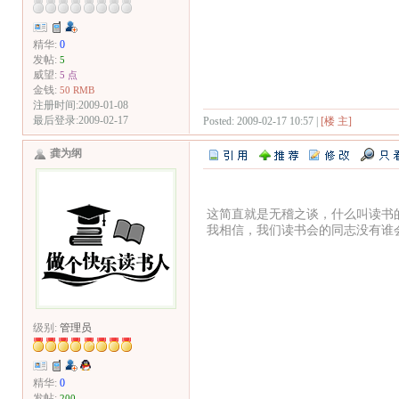
精华:
0
发帖:
5
威望:
5 点
金钱:
50 RMB
注册时间:2009-01-08
最后登录:2009-02-17
Posted: 2009-02-17 10:57 |
[楼 主]
龚为纲
这简直就是无稽之谈，什么叫读书
我相信，我们读书会的同志没有谁
级别:
管理员
精华:
0
发帖:
200