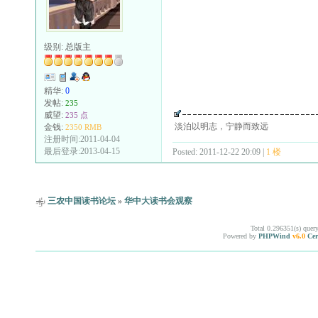
级别:
总版主
精华:
0
发帖:
235
威望:
235 点
淡泊以明志，宁静而致远
金钱:
2350 RMB
注册时间:2011-04-04
最后登录:2013-04-15
Posted: 2011-12-22 20:09 |
1 楼
三农中国读书论坛
»
华中大读书会观察
Total 0.296351(s) quer
Powered by
PHPWind
v6.0
Cer