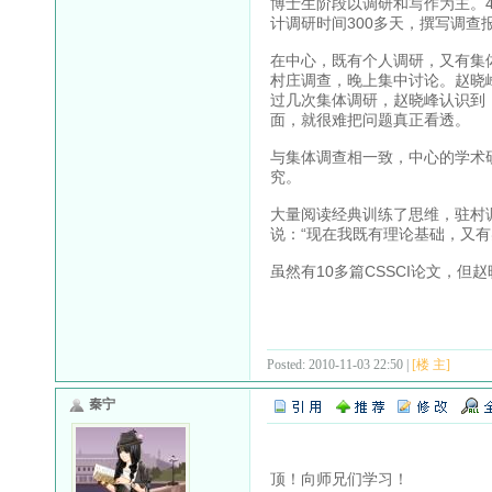
博士生阶段以调研和写作为主。
计调研时间300多天，撰写调查
在中心，既有个人调研，又有集
村庄调查，晚上集中讨论。赵晓
过几次集体调研，赵晓峰认识到
面，就很难把问题真正看透。
与集体调查相一致，中心的学术研
究。
大量阅读经典训练了思维，驻村
说：“现在我既有理论基础，又有
虽然有10多篇CSSCI论文，
Posted: 2010-11-03 22:50 |
[楼 主]
秦宁
顶！向师兄们学习！