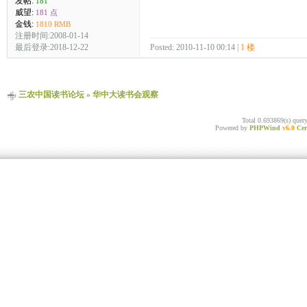
发帖:
181
威望:
181 点
金钱:
1810 RMB
注册时间:2008-01-14
最后登录:2018-12-22
Posted: 2010-11-10 00:14 |
1 楼
三农中国读书论坛
»
华中大读书会观察
Total 0.693869(s) quer
Powered by
PHPWind
v6.0
Cer