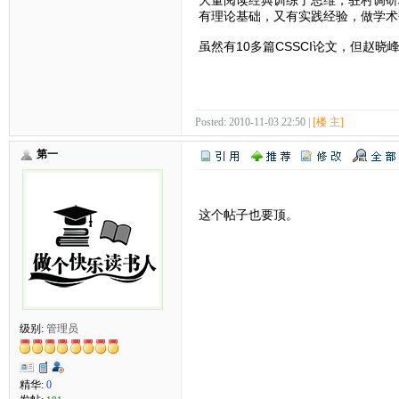
有理论基础，又有实践经验，做学术
虽然有10多篇CSSCI论文，但赵
Posted: 2010-11-03 22:50 |
[楼 主]
第一
这个帖子也要顶。
级别:
管理员
精华:
0