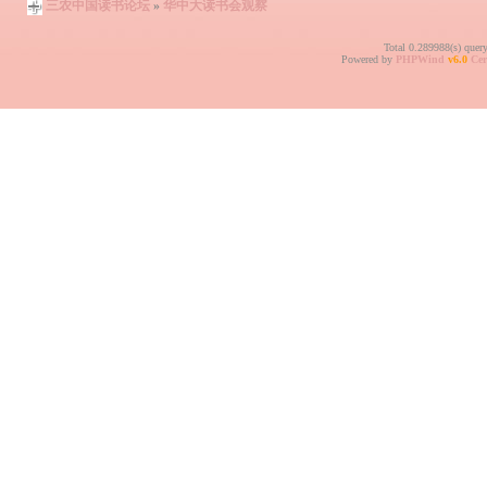
三农中国读书论坛
»
华中大读书会观察
Total 0.289988(s) quer
Powered by
PHPWind
v6.0
Cer