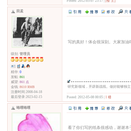
Posted: 2012-05-07 23:17 |
[楼 主]
田孟
写的真好！体会很深刻。大家加油
级别:
管理员
精华:
0
发帖:
861
威望:
861 点
研究新领域，开辟新战线。做好能够独立
金钱:
8610 RMB
注册时间:2008-04-18
最后登录:2023-02-15
Posted: 2012-05-08 00:05 |
1 楼
咯哩咯哩
看了你们写的纸条很感动，谢谢本