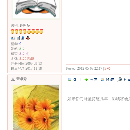
级别:
管理员
精华:
0
发帖:
512
威望:
512 点
金钱:
5120 RMB
注册时间:2009-09-13
Posted: 2012-05-08 22:17 |
3 楼
最后登录:2017-11-18
宋卓秀
如果你们能坚持这几年，影响将会