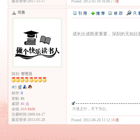
最后登录:2017-11-17
Posted: 2012-05-18 16:06 |
7 楼
邓勇
成长比成熟更重要，深刻的无知比
级别:
管理员
精华:
0
发帖:
81
威望:
81 点
大道之行，天下为公。
金钱:
810 RMB
注册时间:2009-04-17
最后登录:2013-05-28
Posted: 2012-06-20 11:12 |
8 楼