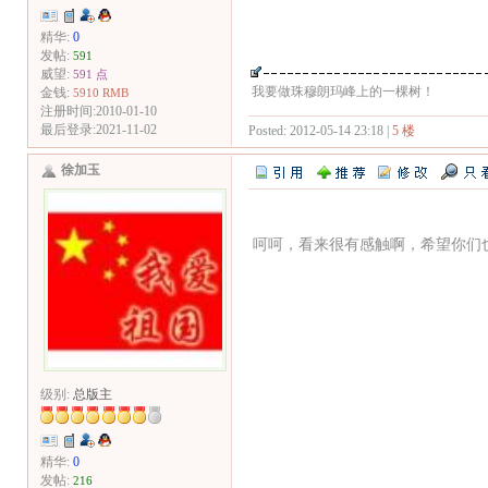
精华:
0
发帖:
591
威望:
591 点
我要做珠穆朗玛峰上的一棵树！
金钱:
5910 RMB
注册时间:2010-01-10
最后登录:2021-11-02
Posted: 2012-05-14 23:18 |
5 楼
徐加玉
呵呵，看来很有感触啊，希望你们
级别:
总版主
精华:
0
发帖:
216