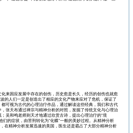
文化来因应发展中存在的创伤，历史愈是长久，经历的创伤也就愈
劫波的人们一定是创造出了相应的文化产物来应对了危机，保证了
》都可视为古代的心理治疗作品，通过解读这些经典，我们和古代
中，张天布通过禅宗与精神分析的对照，发掘了传统文化与心理治
；吴和鸣老师则天才地通过欣赏古诗，提出心理治疗的“境
他们的症状，由苦刑转化为“化蝶”一般的美妙过程。从精神分析
惜，在精神分析发展迅速的美国，医生还是霸占了大部分精神分析