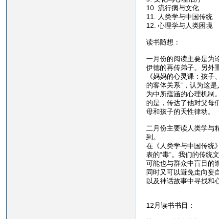
10. 流行病与文化
11. 人类学与中国传统
12. 心理学与人类困境
读书随想：
一月份的阅读主要是为
伊德的再传弟子。另外
《妈妈的心灵课：孩子
的客体关系”，认为这
为中所蕴涵的心理机制
的是，传达了他对父母
母和孩子的天性律动。
二月份主要读人类学与
到。
在《人类学与中国传统
表的“毒”。我们的传统
可能也与群众中盲目的
同时又可以避免走向妄
以及神话故事中寻找和
12月读书书目：