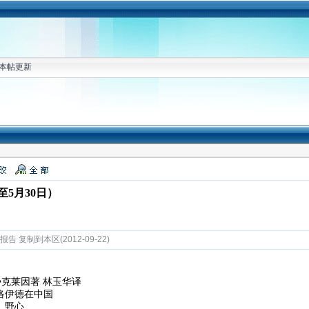
本帖更新
5月30日）
 复制到本区(2012-09-22)
妮•克莱因著 林玉华译
弗洛伊德在中国
、野心