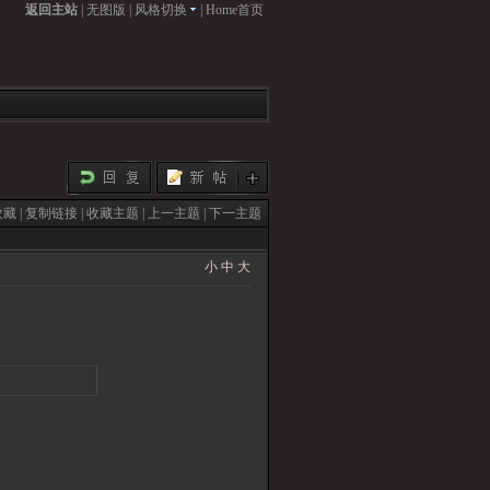
返回主站
|
无图版
|
风格切换
|
Home首页
收藏
|
复制链接
|
收藏主题
|
上一主题
|
下一主题
小
中
大