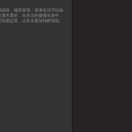
细品味，猛然发现：原来生活可以如
充满关爱的，在生活的慢慢长路中，
更容易忍受，让欢乐更加纯粹深刻。