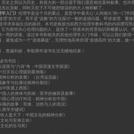
。历史之所以为历史，有很大的一部分源于我们愿意相信某种叙事。也许
过杰出贡献，同时又犯下不可饶恕错误的的大人物和解了。
理学入门》
伦理学是这个月的重点，是哲学中最关心“人间烟火”的一门学
讲道理”的方式，而不是“说教”的方法探讨一般的道德问题。即讲道理、重
”是寻求幸福生活的路径。本书是根据当前西方伦理学教科书的内容撰写而
。它为那些关心伦理问题的人，提供了一些基本的背景知识和概要认识。
期一周的讲座。读过本书和相关的其他伦理学入门书籍，可以让我们获得
题，避免成为一个“道德暴徒”，无理性地高举所谓“道德高尚”的大旗，做一
月，查漏补缺，争取两年读书生活无憾地结束！
月读书书目：
《古巫医与“六诗”考：中国浪漫文学探源》
《中日灾后心理援助案例集》
 《精神分析的发展》（台湾远流版）
《现象学与拉康论精神分裂症》
《当中医遇上西医》
 《中国人的身体与疾病：医学的修辞及叙事》
 《中国心理治疗对话：精神分析在中国》
 《疾痛的故事：苦难、治愈与人的境况》
《人类学关键词》
. 《牲人盈天下：中国文化的精神分析》
 《文化与安身立命》
 《文化的生与死》