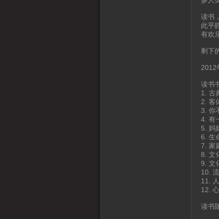
读书
此平
有欢
剩下
201
读书
1.
2.
3. 
4. 
5.
6. 
7. 
8. 
9. 
10.
11.
12.
读书