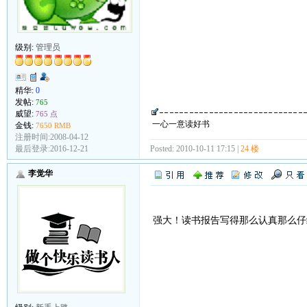
级别:
管理员
精华:
0
发帖:
765
威望:
765 点
一心一意读好书
金钱:
7650 RMB
注册时间:2008-04-12
最后登录:2016-12-21
Posted: 2010-10-11 17:15 |
24 楼
李觉华
强大！读书报告写得那么认真那么仔