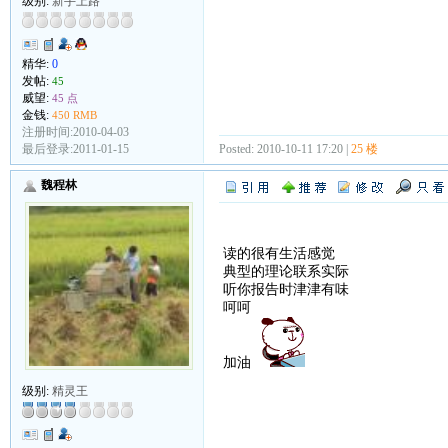
级别:
新手上路
精华:
0
发帖:
45
威望:
45 点
金钱:
450 RMB
注册时间:2010-04-03
最后登录:2011-01-15
Posted: 2010-10-11 17:20 |
25 楼
魏程林
读的很有生活感觉
典型的理论联系实际
听你报告时津津有味
呵呵
加油
级别:
精灵王