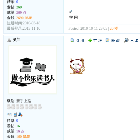
精华:
0
发帖:
269
威望:
269 点
学 问
金钱:
2690 RMB
注册时间:2010-03-18
最后登录:2013-11-10
Posted: 2010-10-11 23:05 |
26 楼
吴兰
级别:
新手上路
精华:
0
发帖:
16
威望:
16 点
金钱:
160 RMB