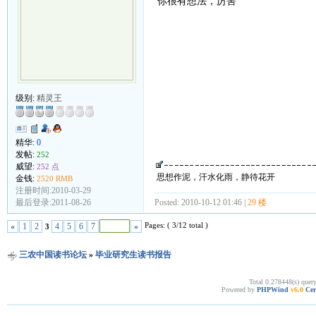
你很有想法，厉害
级别:
精灵王
精华:
0
发帖:
252
威望:
252 点
思想作泥，汗水化雨，静待花开
金钱:
2520 RMB
注册时间:2010-03-29
最后登录:2011-08-26
Posted: 2010-10-12 01:46 |
29 楼
Pages: ( 3/12 total )
«
1
2
4
5
6
7
»
3
三农中国读书论坛
»
毕业研究生读书报告
Total 0.278448(s) quer
Powered by
PHPWind
v6.0
Cer