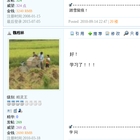
发帖:
324
威望:
324 点
踏雪留痕！
金钱:
3240 RMB
注册时间:2008-01-15
最后登录:2015-07-05
Posted: 2010-09-14 22:47 |
20 楼
魏程林
好！
学习了！！！
级别:
精灵王
精华:
0
发帖:
269
威望:
269 点
学 问
金钱:
2690 RMB
注册时间:2010-03-18