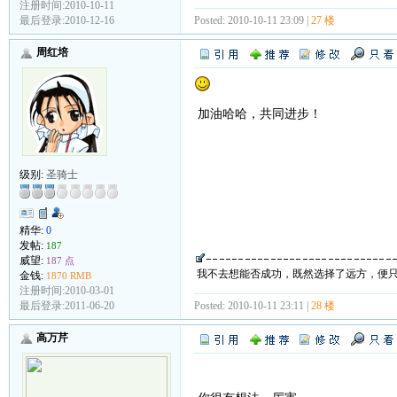
注册时间:2010-10-11
最后登录:2010-12-16
Posted: 2010-10-11 23:09 |
27 楼
周红培
加油哈哈，共同进步！
级别:
圣骑士
精华:
0
发帖:
187
威望:
187 点
我不去想能否成功，既然选择了远方，便
金钱:
1870 RMB
注册时间:2010-03-01
最后登录:2011-06-20
Posted: 2010-10-11 23:11 |
28 楼
高万芹