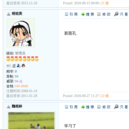
最后登录:2013-11-10
Posted: 2010-09-15 00:09 |
21 楼
程祖英
新面孔
级别:
管理员
精华:
0
发帖:
94
威望:
94 点
金钱:
940 RMB
注册时间:2008-01-14
最后登录:2011-01-28
Posted: 2010-09-27 11:27 |
22 楼
魏程林
学习了