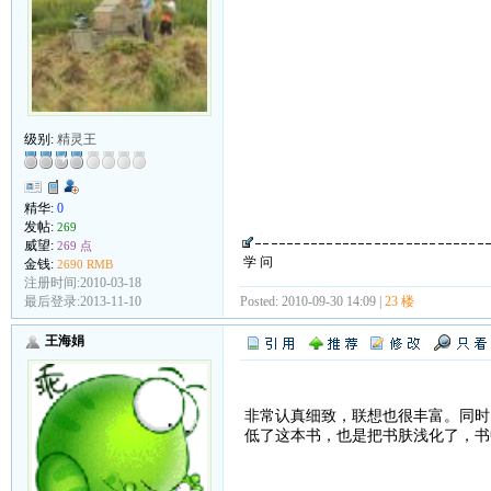
级别:
精灵王
精华:
0
发帖:
269
威望:
269 点
学 问
金钱:
2690 RMB
注册时间:2010-03-18
最后登录:2013-11-10
Posted: 2010-09-30 14:09 |
23 楼
王海娟
非常认真细致，联想也很丰富。同时
低了这本书，也是把书肤浅化了，书