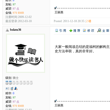
精华:
0
发帖:
97
威望:
97 点
王丽惠
金钱:
970 RMB
注册时间:2009-12-02
最后登录:2012-03-18
Posted: 2011-12-18 20:35 |
2 楼
bolatu36
大家一般阅读总结的是福柯的解构主
史方法串联，真的非常好。
级别:
骑士
精华:
0
发帖:
97
威望:
97 点
王丽惠
金钱:
970 RMB
注册时间:2009-12-02