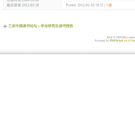
最后登录:2012-03-18
Posted: 2012-01-10 19:52 |
3 楼
三农中国读书论坛
»
毕业研究生读书报告
Total 0.346058(s) quer
Powered by
PHPWind
v6.0
Cer