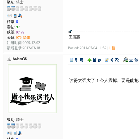
级别:
骑士
精华:
0
发帖:
97
威望:
97 点
王丽惠
金钱:
970 RMB
注册时间:2009-12-02
最后登录:2012-03-18
Posted: 2011-05-04 11:52 |
1 楼
bolatu36
读得太强大了！令人震撼。要是能把
级别:
骑士