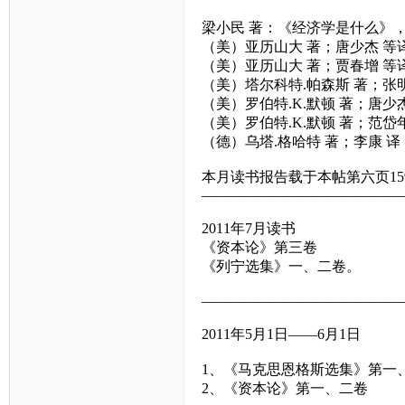
梁小民 著：《经济学是什么》，
（美）亚历山大 著；唐少杰 等
（美）亚历山大 著；贾春增 等
（美）塔尔科特.帕森斯 著；张
（美）罗伯特.K.默顿 著；唐少
（美）罗伯特.K.默顿 著；范
（德）乌塔.格哈特 著；李康 
本月读书报告载于本帖第六页15
——————————————
2011年7月读书
《资本论》第三卷
《列宁选集》一、二卷。
——————————————
2011年5月1日——6月1日
1、《马克思恩格斯选集》第一
2、《资本论》第一、二卷