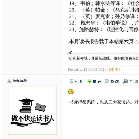
19、 韦伯；韩水法等译：《
20、 （英）帕金：《马克斯.
21、 （英）麦克雷；孙乃修译
22、 顾忠华：《韦伯学说》，
23、施路赫特：《理性化与官
本月读书报告载于本帖第六页15
研究新领域，开辟新战线。做好能够独立
Posted: 2011-05-03 15:18 |
[楼 主]
bolatu36
书读得很系统，先从三大家读起。对