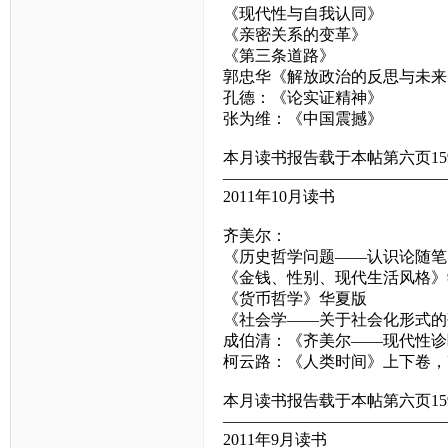
《现代性与自我认同》
《亲密关系的变革》
《第三条道路》
郭忠华《解放政治的反思与未来
孔德：《论实证精神》
张为维：《中国震撼》
本月读书报告载于本帖第六页15
——————————————
2011年10月读书
齐美尔：
《历史哲学问题——认识论随笔
《金钱、性别、现代生活风格》
《货币哲学》华夏版
《社会学——关于社会化形式的
成伯清：《齐美尔——现代性诊
柯云路：《人类时间》上下卷，
本月读书报告载于本帖第六页15
——————————————
2011年9月读书