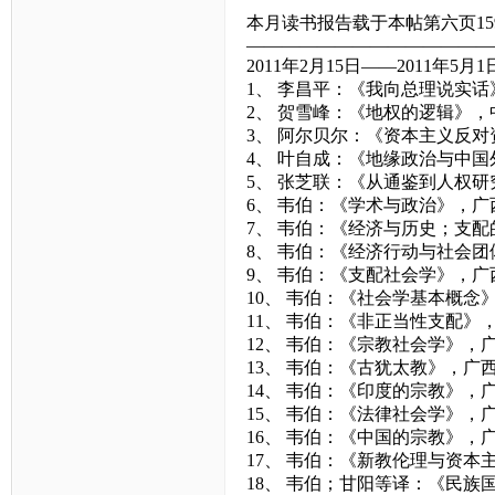
本月读书报告载于本帖第六页15
——————————————
2011年2月15日——2011年5月
1、 李昌平：《我向总理说实
2、 贺雪峰：《地权的逻辑》
3、 阿尔贝尔：《资本主义反
4、 叶自成：《地缘政治与中
5、 张芝联：《从通鉴到人权
6、 韦伯：《学术与政治》，广
7、 韦伯：《经济与历史；支
8、 韦伯：《经济行动与社会
9、 韦伯：《支配社会学》，广
10、 韦伯：《社会学基本概念
11、 韦伯：《非正当性支配》
12、 韦伯：《宗教社会学》，
13、 韦伯：《古犹太教》，广
14、 韦伯：《印度的宗教》，
15、 韦伯：《法律社会学》，
16、 韦伯：《中国的宗教》，
17、 韦伯：《新教伦理与资本
18、 韦伯；甘阳等译：《民族