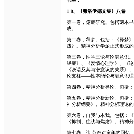
书单：
1-8
、《弗洛伊德文集》八卷
第一卷，癔症研究。包括两本书
成。
第二卷，释梦。包括：《释梦》
践》。精神分析学派正式形成的
第三卷，性学三论与论潜意识。
经症》、《爱情心理学》、《论
《诙谐及其与潜意识的关系》、
论支柱——性本能论与潜意识理
第四卷，精神分析导论。包括：
第五卷，精神分析新论。包括：
神分析纲要》。精神分析理论的
第六卷，自我与本我。包括：《
《抑制、症状与焦虑》。精神分
第七卷，达
.
芬奇对童年的回忆