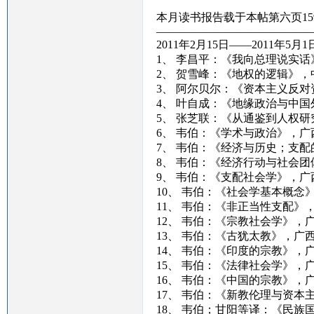
本月读书报告载于本帖第六页15
——————————————
2011年2月15日——2011年5月
1、 李昌平：《我向总理说实
2、 贺雪峰：《地权的逻辑》
3、 阿尔贝尔：《资本主义反
4、 叶自成：《地缘政治与中
5、 张芝联：《从通鉴到人权
6、 韦伯：《学术与政治》，广
7、 韦伯：《经济与历史；支
8、 韦伯：《经济行动与社会
9、 韦伯：《支配社会学》，广
10、 韦伯：《社会学基本概念
11、 韦伯：《非正当性支配》
12、 韦伯：《宗教社会学》，
13、 韦伯：《古犹太教》，广
14、 韦伯：《印度的宗教》，
15、 韦伯：《法律社会学》，
16、 韦伯：《中国的宗教》，
17、 韦伯：《新教伦理与资本
18、 韦伯；甘阳等译：《民族