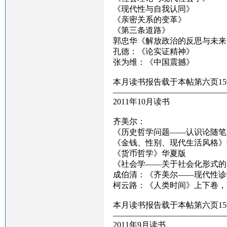
《现代性与自我认同》
《亲密关系的变革》
《第三条道路》
郭忠华《解放政治的反思与未来
孔德：《论实证精神》
张为维：《中国震撼》
本月读书报告载于本帖第六页15
——————————————
2011年10月读书
齐美尔：
《历史哲学问题——认识论随笔
《金钱、性别、现代生活风格》
《货币哲学》华夏版
《社会学——关于社会化形式的
成伯清：《齐美尔——现代性诊
柯云路：《人类时间》上下卷，
本月读书报告载于本帖第六页15
——————————————
2011年9月读书