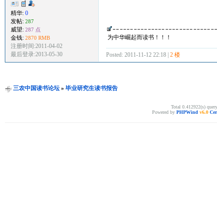
精华:
0
发帖:
287
威望:
287 点
为中华崛起而读书！！！
金钱:
2870 RMB
注册时间:2011-04-02
最后登录:2013-05-30
Posted: 2011-11-12 22:18 |
2 楼
三农中国读书论坛
»
毕业研究生读书报告
Total 0.412922(s) quer
Powered by
PHPWind
v6.0
Cer