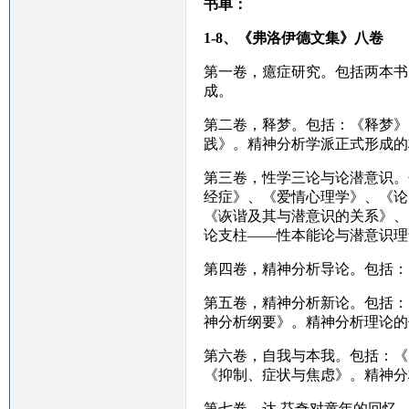
书单：
1-8
、《弗洛伊德文集》八卷
第一卷，癔症研究。包括两本书
成。
第二卷，释梦。包括：《释梦》
践》。精神分析学派正式形成的
第三卷，性学三论与论潜意识。
经症》、《爱情心理学》、《论
《诙谐及其与潜意识的关系》、
论支柱——性本能论与潜意识理
第四卷，精神分析导论。包括：
第五卷，精神分析新论。包括：
神分析纲要》。精神分析理论的
第六卷，自我与本我。包括：《
《抑制、症状与焦虑》。精神分
第七卷，达
.
芬奇对童年的回忆