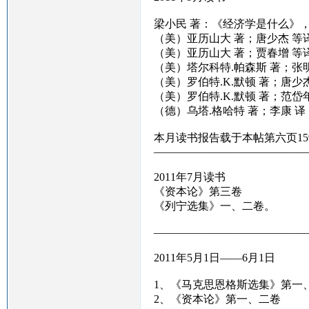
梁小民 著：《经济学是什么》，
（美）亚历山大 著；唐少杰 等
（美）亚历山大 著；贾春增 等
（美）塔尔科特.帕森斯 著；张
（美）罗伯特.K.默顿 著；唐少
（美）罗伯特.K.默顿 著；范
（德）乌塔.格哈特 著；李康 
本月读书报告载于本帖第六页15
——————————————
2011年7月读书
《资本论》第三卷
《列宁选集》一、二卷。
——————————————
2011年5月1日——6月1日
1、《马克思恩格斯选集》第一
2、《资本论》第一、二卷