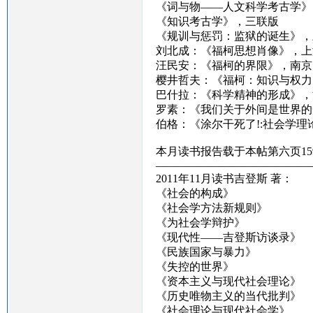
《词与物——人文科学考古学》
《知识考古学》，三联版
《规训与惩罚：监狱的诞生》，
刘北成：《福柯思想肖像》，上
汪民安：《福柯的界限》，南京
樱井哲夫：《福柯：知识与权力
巴什拉：《科学精神的形成》，
罗素：《我们关于外间是世界的
伯格：《涂尔干死了!:社会学
本月读书报告载于本帖第六页15
——————————————
2011年11月读书吉登斯 著：
《社会的构成》
《社会学方法新规则》
《为社会学辩护》
《现代性——吉登斯访谈录》
《民族国家与暴力》
《失控的世界》
《资本主义与现代社会理论》
《历史唯物主义的当代批判》
《社会理论与现代社会学》