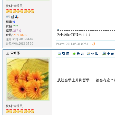
级别:
管理员
精华:
0
发帖:
287
威望:
287 点
为中华崛起而读书！！！
金钱:
2870 RMB
注册时间:2011-04-02
最后登录:2013-05-30
Posted: 2011-05-31 09:51 |
1 楼
宋卓秀
从社会学上升到哲学......都会有
级别:
管理员