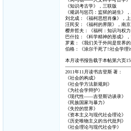
《知识考古学》，三联版
《规训与惩罚：监狱的诞生》，
刘北成：《福柯思想肖像》，上
汪民安：《福柯的界限》，南京
樱井哲夫：《福柯：知识与权力
巴什拉：《科学精神的形成》，
罗素：《我们关于外间是世界的
伯格：《涂尔干死了!:社会学
本月读书报告载于本帖第六页15
——————————————
2011年11月读书吉登斯 著：
《社会的构成》
《社会学方法新规则》
《为社会学辩护》
《现代性——吉登斯访谈录》
《民族国家与暴力》
《失控的世界》
《资本主义与现代社会理论》
《历史唯物主义的当代批判》
《社会理论与现代社会学》