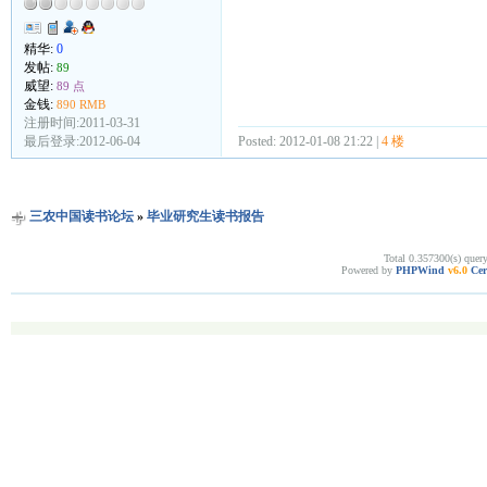
精华:
0
发帖:
89
威望:
89 点
金钱:
890 RMB
注册时间:2011-03-31
最后登录:2012-06-04
Posted: 2012-01-08 21:22 |
4 楼
三农中国读书论坛
»
毕业研究生读书报告
Total 0.357300(s) quer
Powered by
PHPWind
v6.0
Cer