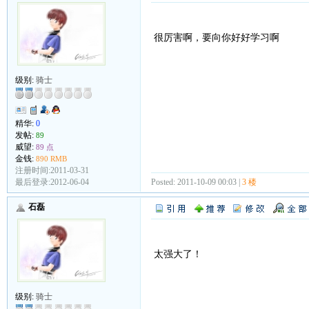
很厉害啊，要向你好好学习啊
级别:
骑士
精华:
0
发帖:
89
威望:
89 点
金钱:
890 RMB
注册时间:2011-03-31
最后登录:2012-06-04
Posted: 2011-10-09 00:03 |
3 楼
石磊
太强大了！
级别:
骑士