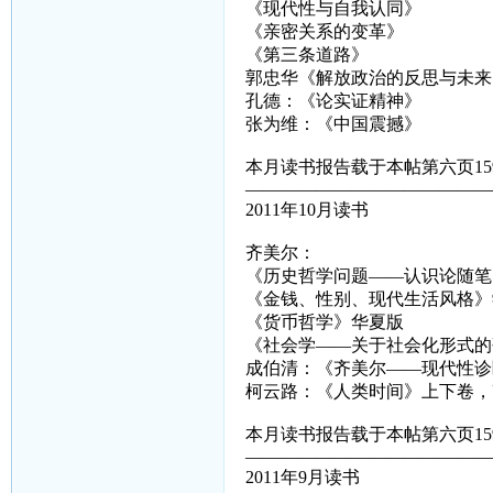
《现代性与自我认同》
《亲密关系的变革》
《第三条道路》
郭忠华《解放政治的反思与未来
孔德：《论实证精神》
张为维：《中国震撼》
本月读书报告载于本帖第六页15
——————————————
2011年10月读书
齐美尔：
《历史哲学问题——认识论随笔
《金钱、性别、现代生活风格》
《货币哲学》华夏版
《社会学——关于社会化形式的
成伯清：《齐美尔——现代性诊
柯云路：《人类时间》上下卷，
本月读书报告载于本帖第六页15
——————————————
2011年9月读书