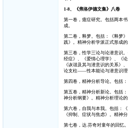
1-8
、《弗洛伊德文集》八卷
第一卷，癔症研究。包括两本书
成。
第二卷，释梦。包括：《释梦》
践》。精神分析学派正式形成的
第三卷，性学三论与论潜意识。
经症》、《爱情心理学》、《论
《诙谐及其与潜意识的关系》、
论支柱——性本能论与潜意识理
第四卷，精神分析导论。包括：
第五卷，精神分析新论。包括：
神分析纲要》。精神分析理论的
第六卷，自我与本我。包括：《
《抑制、症状与焦虑》。精神分
第七卷，达
.
芬奇对童年的回忆