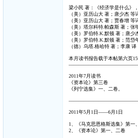
梁小民 著：《经济学是什么》，
（美）亚历山大 著；唐少杰 等
（美）亚历山大 著；贾春增 等
（美）塔尔科特.帕森斯 著；张
（美）罗伯特.K.默顿 著；唐少
（美）罗伯特.K.默顿 著；范
（德）乌塔.格哈特 著；李康 
本月读书报告载于本帖第六页15
——————————————
2011年7月读书
《资本论》第三卷
《列宁选集》一、二卷。
——————————————
2011年5月1日——6月1日
1、《马克思恩格斯选集》第一
2、《资本论》第一、二卷