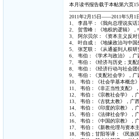
本月读书报告载于本帖第六页15
——————————————
2011年2月15日——2011年5月
1、 李昌平：《我向总理说实
2、 贺雪峰：《地权的逻辑》
3、 阿尔贝尔：《资本主义反
4、 叶自成：《地缘政治与中
5、 张芝联：《从通鉴到人权
6、 韦伯：《学术与政治》，广
7、 韦伯：《经济与历史；支
8、 韦伯：《经济行动与社会
9、 韦伯：《支配社会学》，广
10、 韦伯：《社会学基本概念
11、 韦伯：《非正当性支配》
12、 韦伯：《宗教社会学》，
13、 韦伯：《古犹太教》，广
14、 韦伯：《印度的宗教》，
15、 韦伯：《法律社会学》，
16、 韦伯：《中国的宗教》，
17、 韦伯：《新教伦理与资本
18、 韦伯；甘阳等译：《民族