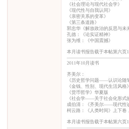
《社会理论与现代社会学》
《现代性与自我认同》
《亲密关系的变革》
《第三条道路》
郭忠华《解放政治的反思与未
孔德：《论实证精神》
张为维：《中国震撼》
本月读书报告载于本帖第六页1
—————————————
2011年10月读书
齐美尔：
《历史哲学问题——认识论随
《金钱、性别、现代生活风格
《货币哲学》华夏版
《社会学——关于社会化形式
成伯清：《齐美尔——现代性
柯云路：《人类时间》上下卷
本月读书报告载于本帖第六页1
—————————————