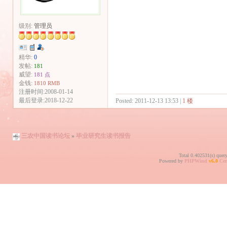
级别:
管理员
精华:
0
发帖:
181
威望:
181 点
金钱:
1810 RMB
注册时间:2008-01-14
最后登录:2018-12-22
Posted: 2011-12-13 13:53 |
1 楼
三农中国读书论坛
»
毕业研究生读书报告
Total 0.402531(s) quer
Powered by
PHPWind
v6.0
Cer