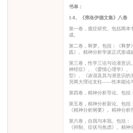
书单：
1-8
、《弗洛伊德文集》八卷
第一卷，癔症研究。包括两本
成。
第二卷，释梦。包括：《释梦
践》。精神分析学派正式形成
第三卷，性学三论与论潜意识
神经症》、《爱情心理学》、
型》、《诙谐及其与潜意识的
另两大理论支柱——性本能论
第四卷，精神分析导论。包括
第五卷，精神分析新论。包括
《精神分析纲要》。精神分析
第六卷，自我与本我。包括：
《抑制、症状与焦虑》。精神