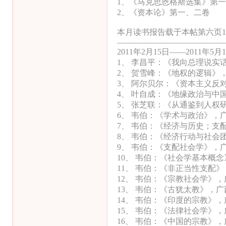
1、《马克思恩格斯选集》第
2、《资本论》第一、二卷
本月读书报告载于本帖第六页1
—————————————
2011年2月15日——2011年5
1、 李昌平：《我向总理说实
2、 贺雪峰：《地权的逻辑》
3、 阿尔贝尔：《资本主义反
4、 叶自成：《地缘政治与中
5、 张芝联：《从通鉴到人权
6、 韦伯：《学术与政治》，
7、 韦伯：《经济与历史；支
8、 韦伯：《经济行动与社会
9、 韦伯：《支配社会学》，
10、 韦伯：《社会学基本概
11、 韦伯：《非正当性支配
12、 韦伯：《宗教社会学》
13、 韦伯：《古犹太教》，
14、 韦伯：《印度的宗教》
15、 韦伯：《法律社会学》
16、 韦伯：《中国的宗教》