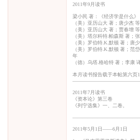
2011年9月读书
梁小民 著：《经济学是什么》，
（美）亚历山大 著；唐少杰 
（美）亚历山大 著；贾春增 
（美）塔尔科特.帕森斯 著；张
（美）罗伯特.K.默顿 著；唐
（美）罗伯特.K.默顿 著；范
年
（德）乌塔.格哈特 著；李康 
本月读书报告载于本帖第六页1
—————————————
2011年7月读书
《资本论》第三卷
《列宁选集》一、二卷。
—————————————
2011年5月1日——6月1日