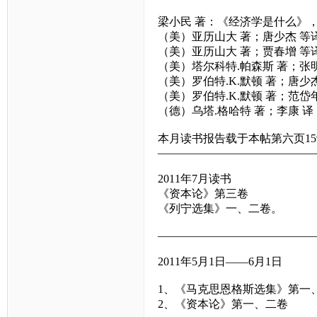
梁小民 著：《经济学是什么》，
（美）亚历山大 著；唐少杰 等
（美）亚历山大 著；贾春增 等
（美）塔尔科特.帕森斯 著；张
（美）罗伯特.K.默顿 著；唐少
（美）罗伯特.K.默顿 著；范
（德）乌塔.格哈特 著；李康 
本月读书报告载于本帖第六页15
——————————————
2011年7月读书
《资本论》第三卷
《列宁选集》一、二卷。
——————————————
2011年5月1日——6月1日
1、《马克思恩格斯选集》第一
2、《资本论》第一、二卷