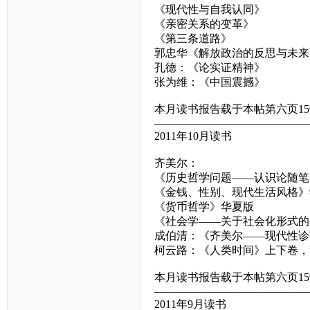
《现代性与自我认同》
《亲密关系的变革》
《第三条道路》
郭忠华《解放政治的反思与未来
孔德：《论实证精神》
张为维：《中国震撼》
本月读书报告载于本帖第六页15
——————————————
2011年10月读书
齐美尔：
《历史哲学问题——认识论随笔
《金钱、性别、现代生活风格》
《货币哲学》华夏版
《社会学——关于社会化形式的
成伯清：《齐美尔——现代性诊
柯云路：《人类时间》上下卷，
本月读书报告载于本帖第六页15
——————————————
2011年9月读书