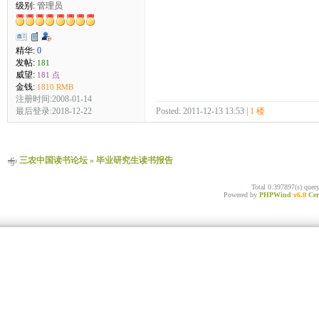
级别:
管理员
精华:
0
发帖:
181
威望:
181 点
金钱:
1810 RMB
注册时间:2008-01-14
最后登录:2018-12-22
Posted: 2011-12-13 13:53 |
1 楼
三农中国读书论坛
»
毕业研究生读书报告
Total 0.397897(s) quer
Powered by
PHPWind
v6.0
Cer