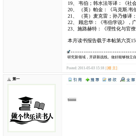
19、 韦伯；韩水法等译：《
20、 （英）帕金：《马克斯.
21、 （英）麦克雷；孙乃修译
22、 顾忠华：《韦伯学说》，
23、施路赫特：《理性化与官
本月读书报告载于本帖第六页15
研究新领域，开辟新战线。做好能够独立
Posted: 2011-05-03 15:18 |
[楼 主]
第一
tiiiiiiii