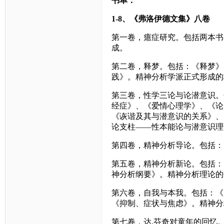
书单：
1-8
、《弗洛伊德文集》八卷
第一卷，癔症研究。包括两本书
成。
第二卷，释梦。包括：《释梦》
践》。精神分析学派正式形成的
第三卷，性学三论与论潜意识。
经症》、《爱情心理学》、《论
《诙谐及其与潜意识的关系》、
论支柱——性本能论与潜意识理
第四卷，精神分析导论。包括：
第五卷，精神分析新论。包括：
神分析纲要》。精神分析理论的
第六卷，自我与本我。包括：《
《抑制、症状与焦虑》。精神分
第七卷，达
.
芬奇对童年的回忆