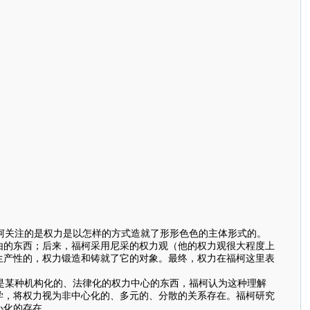
柯关注的是权力是以怎样的方式造就了形形色色的主体形式的。
由的东西；后来，福柯采用尼采的权力观（他的权力观很大程度上
生产性的，权力锻造和铸就了它的对象。最终，权力在福柯这里表
是某种机构化的、法律化的权力中心的东西，福柯认为这种理解
学，将权力视为非中心化的、多元的、分散的关系存在。福柯研究
心化的存在。