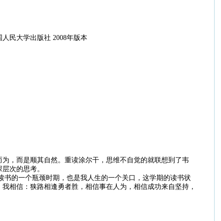
民大学出版社 2008年版本
为，而是顺其自然。重读涂尔干，思维不自觉的就联想到了韦
深层次的思考。
书的一个瓶颈时期，也是我人生的一个关口，这学期的读书状
！我相信：狭路相逢勇者胜，相信事在人为，相信成功来自坚持，