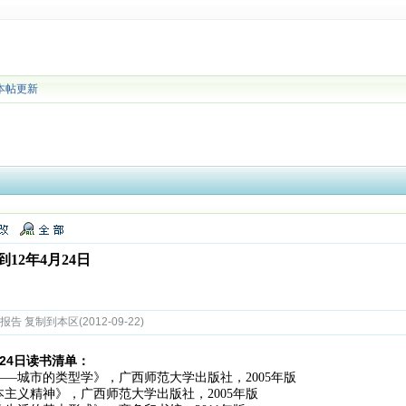
本帖更新
12年4月24日
 复制到本区(2012-09-22)
月24日读书清单：
—城市的类型学》，广西师范大学出版社，2005年版
主义精神》，广西师范大学出版社，2005年版