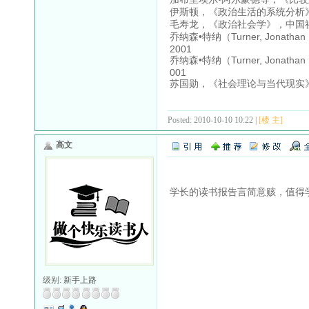
伊斯顿，《政治生活的系统分析》
毛寿龙，《政治社会学》，中国社
乔纳森•特纳（Turner, Jo
2001
乔纳森•特纳（Turner, Jo
001
苏国勋，《社会理论与当代现实》
Posted: 2010-10-10 10:22 |
[楼 主]
高文
学长的读书报告言简意赅，值得
级别:
新手上路