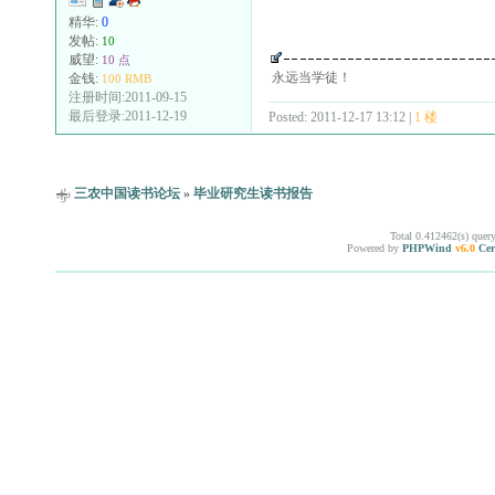
精华:
0
发帖:
10
威望:
10 点
永远当学徒！
金钱:
100 RMB
注册时间:2011-09-15
最后登录:2011-12-19
Posted: 2011-12-17 13:12 |
1 楼
三农中国读书论坛
»
毕业研究生读书报告
Total 0.412462(s) quer
Powered by
PHPWind
v6.0
Cer