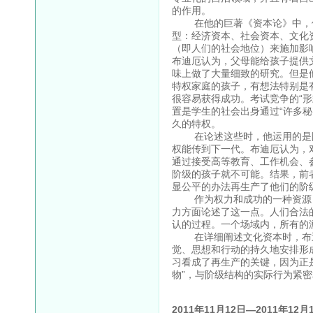
的作用。
在他的巨著《资本论》中，他
型：经济资本、社会资本、文化
（即人们的社会地位）来施加影
布迪厄认为，父母能给孩子提供
味上做了大量细致的研究。但是
特权家庭的孩子，有想法特别是
很容易获得成功。考试竞争的“
置是学生的社会出身通过“许多
久的特权。
在论述这些时，他运用的是阶
权能传到下一代。布迪厄认为，
通过接受高等教育、工作机会、
阶级的孩子就不可能。结果，前
显公平的办法再生产了他们的阶
作为权力和成功的一种资源，
力方面论述了这一点。人们合法
认的过程。一个场域内，所有的
在详细阐述文化资本时，布迪
觉、思想和行动的持久地安排形
习看成了再生产的关键，因为正
物”，与阶级结构的实际行为紧
2011年11月12日—2011年12