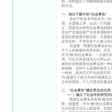
则，同时提出了功能和因果分析
的方法。
一、涂尔干眼中的“社会事实”
涂尔干给这本书命名为《社会
用。从逻辑上讲，认识一个问题
义，而是先从研究社会事实的两
意识产生或容易产生具有强制作
是固定的还是不固定的，凡是能
定存在的，不管其在个人身上的
在这里，明显社会事实存在的
于个人的客观实在存在的。并且
作为“物”的社会事实，一方面
用，可以为并必须为人们所认识
谈到社会制度是社会事实的一种
和强制，压抑个人欲望的条件上
一样的，因为它们产生的质不同
为“超脱于个体之外的约束观念
之外的现实，个人只是适应着这
二、“社会事实”概念界定的功用
（一）确立了社会学的研究对
既然社会事实具有有“物”的特
察。很显然，作为“物”的社会
认识论及方法论上的追求。也就