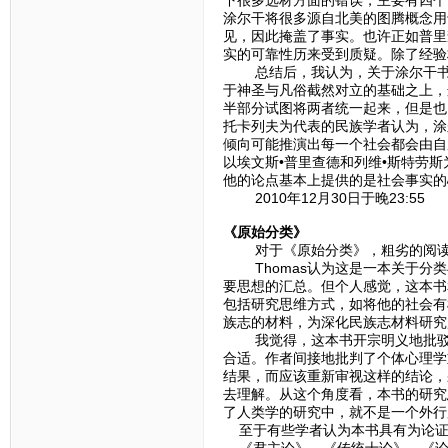
涂尔干将很多源自北美的图腾概念用于
见，因此掩盖了事实。也许正如普里
实的可靠性历来受到质疑。除了经验
总结后，我认为，关于涂尔干书中
于神圣与凡俗截然对立的基础之上，
半部分试图将两者统一起来，但是也
托卡列夫为代表的民族学者认为，涂
倾向可能推演出每一个社会都会由自
以埃文斯•普里查德和列维•斯特劳
他的论点基本上提供的是社会事实的
2010年12月30日于晚23:55
《原始分类》
对于《原始分类》，粗劣的阅读
Thomas认为这是一本关于分类
要思想的汇总。但个人感觉，这本书
包括研究思维方式，如将他的社会有
族志的材料，为深化民族志材料研究
我觉得，这本书开宗明义地批驳了
合适。作者间接地批判了个体心理学
结果，而应该重新审视这样的结论，
去理解。从这个角度看，本书的研究
了人类学的研究中，就不是一个外行
至于有些学者认为本书具有为论证
《君主论》、《传统十论》、《论