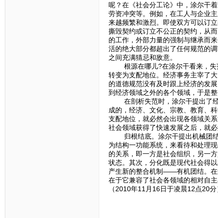
呢？在《社会分工论》中，涂尔干着
劳资冲突等。例如，在工人与企业主
来越频繁和激烈。即使双方可以订立
撕毁契约或订立不公正的契约，从而
的工作，外部力量的强制与继承而来
活的绝大部分都超出了任何规范的调
之间充满猜忌和敌意。
根源在哪儿?在涂尔干看来，失范
转变为支配地位。经济事务主宰了大
的道德规范没有及时跟上经济的发展
到经济领域之外的各个领域，于是整
在剖析失范时，涂尔干提出了经济
成的，经济、文化、宗教、教育、科
支配地位，就必然会出现各领域关系
社会领域获得了快速发展之后，就必
归根结底。涂尔干提出机械团结与
为结构一功能系统，来看待和处理现
的关系，即一方是社会组织，另一方
状态。其次，分化既是现代社会得以
产生新的整合机制——有机团结。在
在于它兼容了社会各领域的相对自主
（2010年11月16日于凌晨12点20分