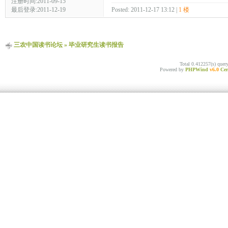
注册时间:2011-09-15
最后登录:2011-12-19
Posted: 2011-12-17 13:12 |
1 楼
三农中国读书论坛
»
毕业研究生读书报告
Total 0.412257(s) quer
Powered by
PHPWind
v6.0
Cer