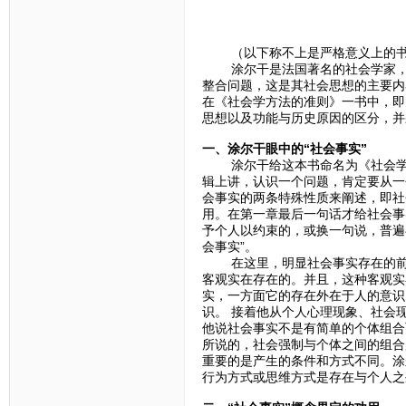
（以下称不上是严格意义上的书
涂尔干是法国著名的社会学家，社
整合问题，这是其社会思想的主要内
在《社会学方法的准则》一书中，即
思想以及功能与历史原因的区分，并
一、涂尔干眼中的“社会事实”
涂尔干给这本书命名为《社会学方
辑上讲，认识一个问题，肯定要从一
会事实的两条特殊性质来阐述，即社
用。在第一章最后一句话才给社会事
予个人以约束的，或换一句说，普遍
会事实”。
在这里，明显社会事实存在的前提
客观实在存在的。并且，这种客观实
实，一方面它的存在外在于人的意识
识。 接着他从个人心理现象、社会
他说社会事实不是有简单的个体组合
所说的，社会强制与个体之间的组合
重要的是产生的条件和方式不同。涂
行为方式或思维方式是存在与个人之