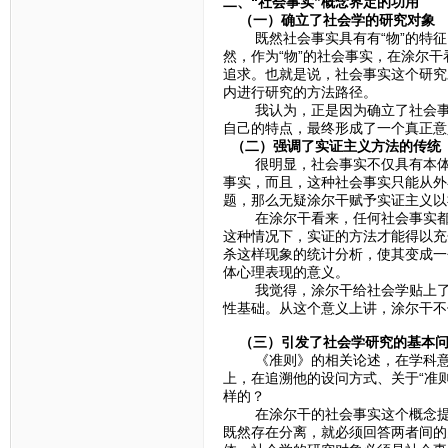
二、“社会事实”概念界定的功用
（一）确立了社会学的研究对象
既然社会事实具有有“物”的特征
然，作为“物”的社会事实，在涂尔
追求。也就是说，社会事实这个研究
内进行研究的方法路径。
我认为，正是因为确立了社会事实
自己的特点，最终形成了一个真正意
（二）强调了实证主义方法的传统
很明显，社会事实不仅具有本体论
事实，而且，这种社会事实只能从外
题，那么无疑涂尔干赋予实证主义以
在涂尔干看来，任何社会事实都必
这种情况下，实证的方法才能得以充
杀这样现象的统计分析，使其变成一
体心理表现的意义。
我觉得，涂尔干给社会学贴上了“
性基础。从这个意义上讲，涂尔干不
（三）引发了社会学研究的基本
《准则》的相关论述，在学科意义
上，在追溯他的设问方式、关于“准
样的？
在涂尔干的社会事实这个概念提出
既然存在分离，就必须回答两者间的