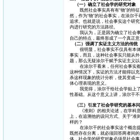
（一）确立了社会学的研究对象
既然社会事实具有有“物”的特征
然，作为“物”的社会事实，在涂尔
追求。也就是说，社会事实这个研究
内进行研究的方法路径。
我认为，正是因为确立了社会事实
自己的特点，最终形成了一个真正意
（二）强调了实证主义方法的传统
很明显，社会事实不仅具有本体论
事实，而且，这种社会事实只能从外
题，那么无疑涂尔干赋予实证主义以
在涂尔干看来，任何社会事实都必
这种情况下，实证的方法才能得以充
杀这样现象的统计分析，使其变成一
体心理表现的意义。
我觉得，涂尔干给社会学贴上了“
性基础。从这个意义上讲，涂尔干不
（三）引发了社会学研究的基本
《准则》的相关论述，在学科意义
上，在追溯他的设问方式、关于“准
样的？
在涂尔干的社会事实这个概念提出
既然存在分离，就必须回答两者间的
体，社会学的研究对象必须是社会事