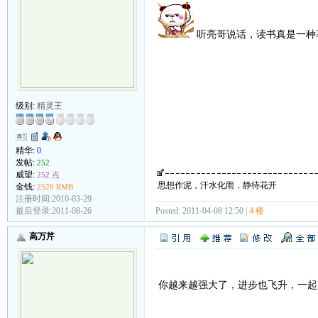
听亮哥说话，读书真是一种
级别:
精灵王
精华:
0
发帖:
252
威望:
252 点
思想作泥，汗水化雨，静待花开
金钱:
2520 RMB
注册时间:2010-03-29
最后登录:2011-08-26
Posted: 2011-04-08 12:50 |
4 楼
高万芹
你越来越强大了，进步也飞升，一起