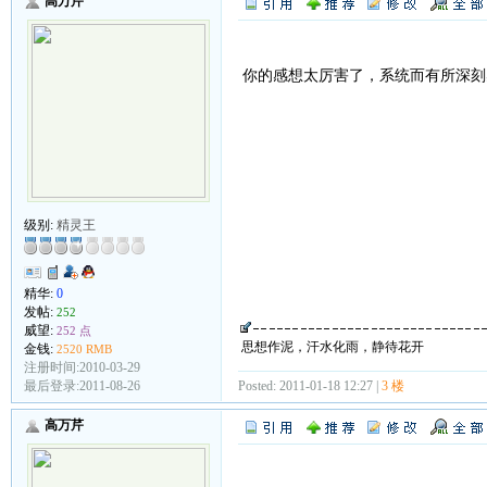
高万芹
你的感想太厉害了，系统而有所深刻
级别:
精灵王
精华:
0
发帖:
252
威望:
252 点
思想作泥，汗水化雨，静待花开
金钱:
2520 RMB
注册时间:2010-03-29
最后登录:2011-08-26
Posted: 2011-01-18 12:27 |
3 楼
高万芹