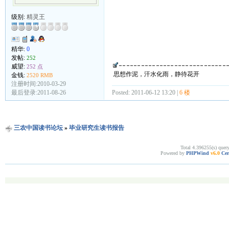
级别:
精灵王
精华:
0
发帖:
252
威望:
252 点
思想作泥，汗水化雨，静待花开
金钱:
2520 RMB
注册时间:2010-03-29
最后登录:2011-08-26
Posted: 2011-06-12 13:20 |
6 楼
三农中国读书论坛
»
毕业研究生读书报告
Total 4.396255(s) quer
Powered by
PHPWind
v6.0
Cer