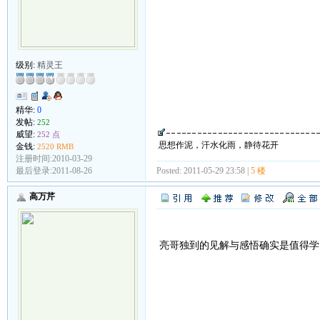
级别:
精灵王
精华:
0
发帖:
252
威望:
252 点
思想作泥，汗水化雨，静待花开
金钱:
2520 RMB
注册时间:2010-03-29
最后登录:2011-08-26
Posted: 2011-05-29 23:58 |
5 楼
高万芹
亮哥独到的见解与感悟确实是值得学