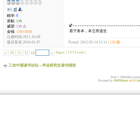
精华:
0
发帖:
138
威望:
138 点
君子务本，本立而道生
金钱:
1380 RMB
注册时间:2011-10-08
最后登录:2016-01-07
Posted: 2012-05-14 13:11 |
120 楼
Pages: ( 13/13 total )
«
10
11
12
»
13
三农中国读书论坛
»
毕业研究生读书报告
Total 1.296628(s) quer
Powered by
PHPWind
v6.0
Cer