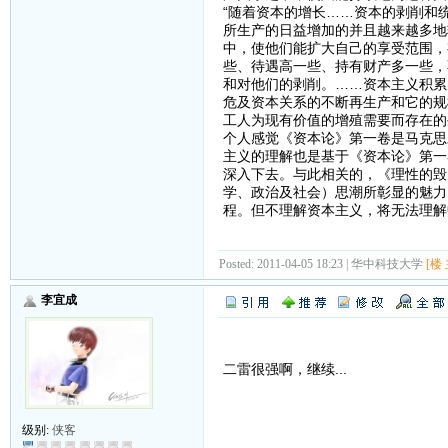
“随着资本的增长……资本的剥削和
所生产的日益增加的并且越来越多地
中，使他们能扩大自己的享受范围，
些、待遇高一些、持有财产多一些，
和对他们的剥削。……资本主义积累
危及资本关系的不断再生产和它的规
工人为现有价值的增殖需要而存在的生
个人感觉《资本论》第一卷是马克思
主义的理解也是基于《资本论》第一
深入下去。与此相关的，《理性的毁
学、政治及社会）思潮所彰显的魅力
程。但不理解资本主义，将无法理解
Posted: 2011-04-05 18:23 | 华中科技大学
[楼 
李宜成
二雷很强啊，继续...
级别:
侠客