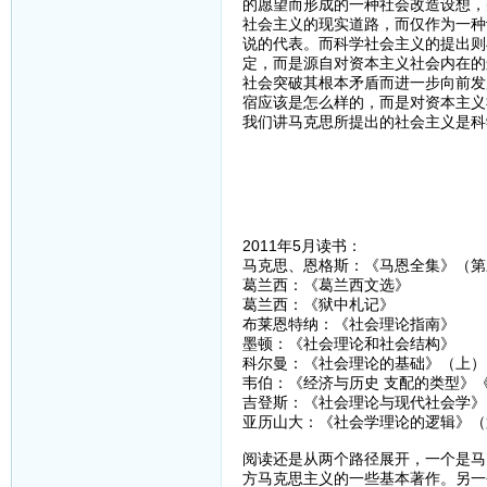
的愿望而形成的一种社会改造设想，
社会主义的现实道路，而仅作为一种
说的代表。而科学社会主义的提出则
定，而是源自对资本主义社会内在的
社会突破其根本矛盾而进一步向前发
宿应该是怎么样的，而是对资本主义
我们讲马克思所提出的社会主义是科
2011年5月读书：
马克思、恩格斯：《马恩全集》（第
葛兰西：《葛兰西文选》
葛兰西：《狱中札记》
布莱恩特纳：《社会理论指南》
墨顿：《社会理论和社会结构》
科尔曼：《社会理论的基础》（上）
韦伯：《经济与历史 支配的类型》
吉登斯：《社会理论与现代社会学》
亚历山大：《社会学理论的逻辑》（
阅读还是从两个路径展开，一个是马
方马克思主义的一些基本著作。另一