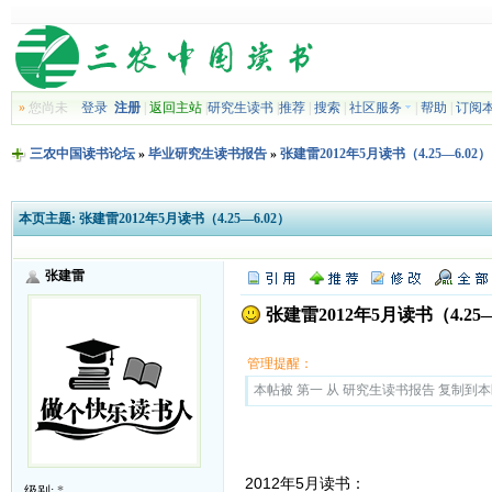
»
您尚未
登录
注册
|
返回主站
|
研究生读书
|
推荐
|
搜索
|
社区服务
|
帮助
|
订阅
三农中国读书论坛
»
毕业研究生读书报告
»
张建雷2012年5月读书（4.25—6.02）
本页主题:
张建雷2012年5月读书（4.25—6.02）
张建雷
张建雷2012年5月读书（4.25—
管理提醒：
本帖被 第一 从 研究生读书报告 复制到本区(2
2012年5月读书：
级别:
*