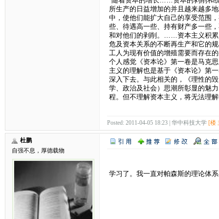
所生产的日益增加的并且越来越多地
中，使他们能扩大自己的享受范围，
些、待遇高一些、持有财产多一些，
和对他们的剥削。……资本主义积累
危及资本关系的不断再生产和它的规
工人为现有价值的增殖需要而存在的生
个人感觉《资本论》第一卷是马克思
主义的理解也是基于《资本论》第一
深入下去。与此相关的，《理性的毁
学、政治及社会）思潮所彰显的魅力
程。但不理解资本主义，将无法理解
Posted: 2011-04-05 18:23 | 华中科技大学
[楼 
杜鹏
自强不息，厚德载物
学习了。我一直对帕森斯的理论体系