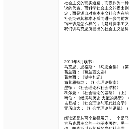
社会主义的现实道路，而仅作为一种
说的代表。而科学社会主义的提出则
定，而是源自对资本主义社会内在的
社会突破其根本矛盾而进一步向前发
宿应该是怎么样的，而是对资本主义
我们讲马克思所提出的社会主义是科
2011年5月读书：
马克思、恩格斯：《马恩全集》（第
葛兰西：《葛兰西文选》
葛兰西：《狱中札记》
布莱恩特纳：《社会理论指南》
墨顿：《社会理论和社会结构》
科尔曼：《社会理论的基础》（上）
韦伯：《经济与历史 支配的类型》
吉登斯：《社会理论与现代社会学》
亚历山大：《社会学理论的逻辑》（
阅读还是从两个路径展开，一个是马
方马克思主义的一些基本著作。另一
伯、帕森斯以及其后的当代社会学。