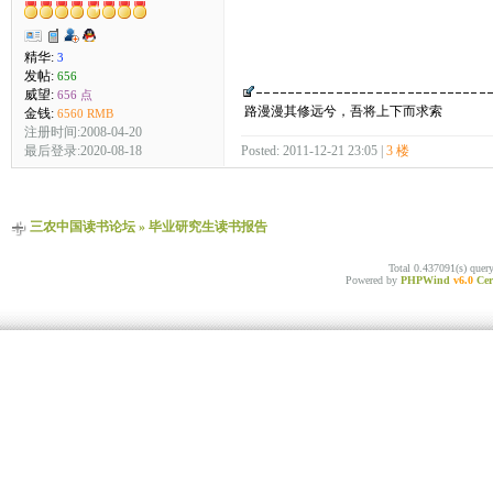
精华:
3
发帖:
656
威望:
656 点
路漫漫其修远兮，吾将上下而求索
金钱:
6560 RMB
注册时间:2008-04-20
Posted: 2011-12-21 23:05 |
3 楼
最后登录:2020-08-18
三农中国读书论坛
»
毕业研究生读书报告
Total 0.437091(s) quer
Powered by
PHPWind
v6.0
Cer