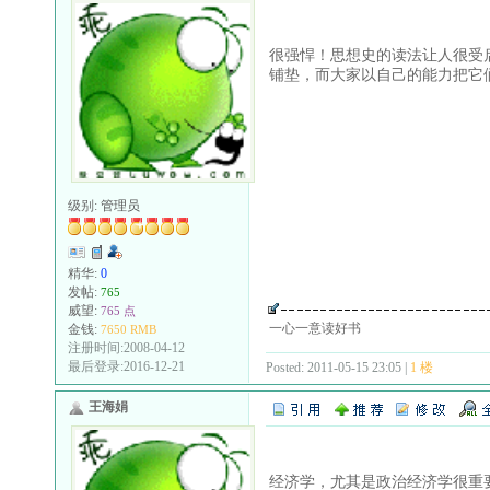
很强悍！思想史的读法让人很受
铺垫，而大家以自己的能力把它
级别:
管理员
精华:
0
发帖:
765
威望:
765 点
一心一意读好书
金钱:
7650 RMB
注册时间:2008-04-12
最后登录:2016-12-21
Posted: 2011-05-15 23:05 |
1 楼
王海娟
经济学，尤其是政治经济学很重