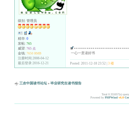
级别:
管理员
精华:
0
发帖:
765
威望:
765 点
一心一意读好书
金钱:
7650 RMB
注册时间:2008-04-12
最后登录:2016-12-21
Posted: 2011-12-18 23:52 |
3 楼
三农中国读书论坛
»
毕业研究生读书报告
Total 0.355057(s) quer
Powered by
PHPWind
v6.0
Cer