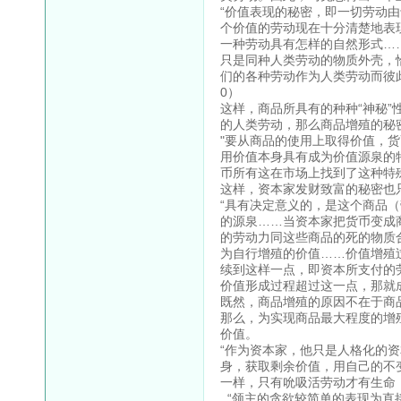
“价值表现的秘密，即一切劳动
个价值的劳动现在十分清楚地表
一种劳动具有怎样的自然形式…
只是同种人类劳动的物质外壳，
们的各种劳动作为人类劳动而彼此
0）
这样，商品所具有的种种“神秘
的人类劳动，那么商品增殖的秘
"要从商品的使用上取得价值，
用价值本身具有成为价值源泉的
币所有这在市场上找到了这种特殊
这样，资本家发财致富的秘密也
“具有决定意义的，是这个商品
的源泉……当资本家把货币变成
的劳动力同这些商品的死的物质
为自行增殖的价值……价值增殖
续到这样一点，即资本所支付的
价值形成过程超过这一点，那就成为
既然，商品增殖的原因不在于商
那么，为实现商品最大程度的增
价值。
“作为资本家，他只是人格化的
身，获取剩余价值，用自己的不
一样，只有吮吸活劳动才有生命，
“领主的贪欲较简单的表现为直