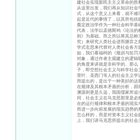
建社会实现新民主主义革命的胜
从这里出发，我们再从知识社会
式，从这个意义上来看，就不难
起是近代的事情了，以其所包括
奠定政治学作为一种社会科学基
代表，法学以孟德斯鸠《论法的
则》为基础。而之所以将其总称
究）来研究人类社会进而摒弃之
学式玄思来代替对人类社会各方
如，我们看福柯的《规训与惩罚
对象，通过作者主观建立的逻辑
的角度来讲就是非科学的。那么
子，即空想社会主义与科学社会
里叶、圣西门等人的社会主义学
而提出的，是出于一种美好的达
在规律及其根本矛盾的分析，因
渊源则更是久远，我国儒家所追
同，社会主义在马克思那里是必
在的运行规律和根本矛盾的现实
而进一步向前发展的现实趋势的
怎么样的，而是对资本主义社会
上，我们讲马克思所提出的社会