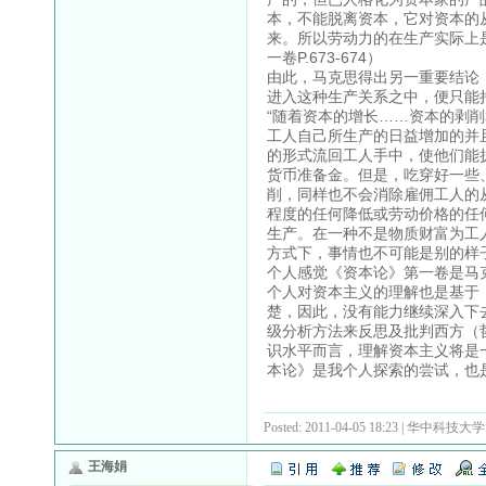
本，不能脱离资本，它对资本的
来。所以劳动力的在生产实际上
一卷P.673-674）
由此，马克思得出另一重要结论
进入这种生产关系之中，便只能
“随着资本的增长……资本的剥
工人自己所生产的日益增加的并
的形式流回工人手中，使他们能
货币准备金。但是，吃穿好一些
削，同样也不会消除雇佣工人的
程度的任何降低或劳动价格的任
生产。在一种不是物质财富为工
方式下，事情也不可能是别的样子。
个人感觉《资本论》第一卷是马
个人对资本主义的理解也是基于
楚，因此，没有能力继续深入下
级分析方法来反思及批判西方（
识水平而言，理解资本主义将是
本论》是我个人探索的尝试，也
Posted: 2011-04-05 18:23 | 华中科技大学
王海娟