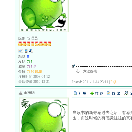
级别:
管理员
精华:
0
发帖:
765
威望:
765 点
一心一意读好书
金钱:
7650 RMB
注册时间:2008-04-12
最后登录:2016-12-21
Posted: 2011-11-14 23:11 |
2 楼
王海娟
当读书的新奇感过去之后，有感
围，而这时候的有感觉往往的真