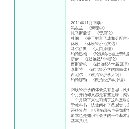
2011年11月阅读：
冯友兰：《新理学》
托马斯孟等：《贸易论》
杜阁：《关于财富形成和分配的
休谟：《休谟经济论文选》
马尔萨斯：《人口原理》
约翰巴顿：《论影响社会上劳动
萨伊：《政治经济学概论》
西斯蒙第：《政治经济学新原理
李斯特：《政治经济学的国民体
西尼尔：《政治经济学大纲》
约翰穆勒：《政治经济学原理》
阅读经济学的体会蛮有意思，刚
个月开始却又感觉有些乏味，阅
一个月读下来也习惯了这种乏味
学教科书，恍然间有了些感觉，
还很复杂，但现在想来也是如此
原本也是知识社会学的一个基本
基本共识。