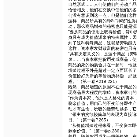
自然形式……人们使他们的劳动产品
恰恰相反，他们在交换中使他们的各
们没有意识到这一点，但是他们这样做了
这样，商品所具有的种种“神秘”性
动，那么商品增殖的秘密也只能是源
"要从商品的使用上取得价值，货币
身具有成为价值源泉的特殊属性，因
到了这种特殊商品，这就是劳动能力或
这样，资本家发财致富的秘密也只有
“具有决定意义的，是这个商品（劳
泉……当资本家把货币变成商品，使
商品的死的物质合并在一起时，他就
增殖过程不外是超过一定点而延长了
价值恰好为新的等价物所补偿，那就
程。”（第一卷P.219-221）
既然，商品增殖的原因不在于商品的
现商品最大程度的增殖，资本家们的
“作为资本家，他只是人格化的资本
剩余价值，用自己的不变部分即生产
动才有生命，吮吸的活劳动越多，它的
“领主的贪欲较简单的表现为直接追
日。”（第一卷P.265）
“从价值增殖过程来看，不变资本即
剩余价值。”（第一卷p.286）
并且，随着货币成为一般等价物，在