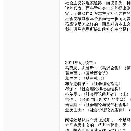
社会主义的现实道路，而仅作为一种
说的代表。而科学社会主义的提出则
定，而是源自对资本主义社会内在的
社会突破其根本矛盾而进一步向前发
宿应该是怎么样的，而是对资本主义
我们讲马克思所提出的社会主义是科
2011年5月读书：
马克思、恩格斯：《马恩全集》（第
葛兰西：《葛兰西文选》
葛兰西：《狱中札记》
布莱恩特纳：《社会理论指南》
墨顿：《社会理论和社会结构》
科尔曼：《社会理论的基础》（上）
韦伯：《经济与历史 支配的类型》
吉登斯：《社会理论与现代社会学》
亚历山大：《社会学理论的逻辑》（
阅读还是从两个路径展开，一个是马
方马克思主义的一些基本著作。另一
伯、帕森斯以及其后的当代社会学。