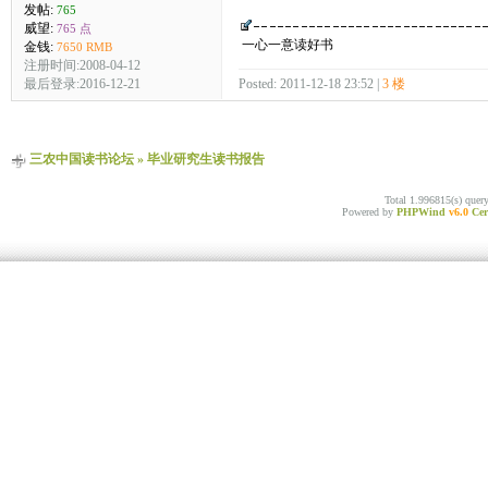
发帖:
765
威望:
765 点
一心一意读好书
金钱:
7650 RMB
注册时间:2008-04-12
最后登录:2016-12-21
Posted: 2011-12-18 23:52 |
3 楼
三农中国读书论坛
»
毕业研究生读书报告
Total 1.996815(s) quer
Powered by
PHPWind
v6.0
Cer