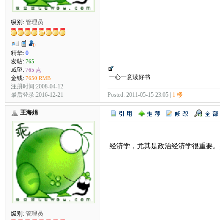
级别:
管理员
精华:
0
发帖:
765
威望:
765 点
一心一意读好书
金钱:
7650 RMB
注册时间:2008-04-12
最后登录:2016-12-21
Posted: 2011-05-15 23:05 |
1 楼
王海娟
经济学，尤其是政治经济学很重要。
级别:
管理员