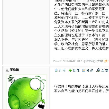
所生产的日益增加的并且越来越多地
中，使他们能扩大自己的享受范围，
些、待遇高一些、持有财产多一些，
和对他们的剥削。……资本主义积累
危及资本关系的不断再生产和它的规
工人为现有价值的增殖需要而存在的生
个人感觉《资本论》第一卷是马克思
主义的理解也是基于《资本论》第一
深入下去。与此相关的，《理性的毁
学、政治及社会）思潮所彰显的魅力
程。但不理解资本主义，将无法理解
Posted: 2011-04-05 18:23 | 华中科技大学
[楼 
王海娟
很强悍！思想史的读法让人很受启发
家以自己的能力把它们串联起来，所