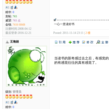
精华:
0
发帖:
765
威望:
765 点
一心一意读好书
金钱:
7650 RMB
注册时间:2008-04-12
最后登录:2016-12-21
Posted: 2011-11-14 23:11 |
2 楼
王海娟
当读书的新奇感过去之后，有感觉的
的有感觉往往的真有感觉了。
级别:
管理员
精华:
0