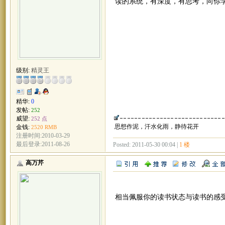
读的系统，有深度，有思考，向你
级别:
精灵王
精华:
0
发帖:
252
威望:
252 点
思想作泥，汗水化雨，静待花开
金钱:
2520 RMB
注册时间:2010-03-29
最后登录:2011-08-26
Posted: 2011-05-30 00:04 |
1 楼
高万芹
相当佩服你的读书状态与读书的感