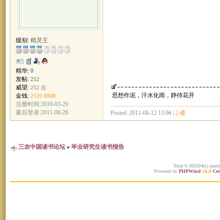
级别:
精灵王
精华:
0
发帖:
252
威望:
252 点
思想作泥，汗水化雨，静待花开
金钱:
2520 RMB
注册时间:2010-03-29
最后登录:2011-08-26
Posted: 2011-06-12 13:06 |
2 楼
三农中国读书论坛
»
毕业研究生读书报告
Total 0.360264(s) quer
Powered by
PHPWind
v6.0
Cer