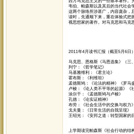
西方马克思主义的一些基本著作。
韦伯、帕森斯以及其后的当代社会
这两个脉络所涉甚广，内容庞杂，
读时，先通顺下来，重在体验式把
视思想家的著作。对马克思和马克
2011年4月读书汇报（截至5月6日
马克思、恩格斯《马恩选集》（三
列宁：《哲学笔记》
马基雅维利：《君主论》
霍布斯：《利维坦》
孟德斯鸠：《论法的精神》《罗马
卢梭：《论人类不平等的起源》《
涂尔干：《孟德斯鸠与卢梭》
孔德：《论实证精神》
布劳：《社会生活中的交换与权力
戈夫曼：《日常生活的自我呈现》
王绍光：《安邦之道：转型国家的
上学期读完帕森斯《社会行动的结