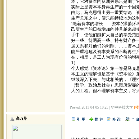
本，它对资本的从属关系只是由于
实际上是资本本身再生产的一个因素…
由此，马克思得出另一重要结论：
生产关系之中，便只能持续地为这
“随着资本的增长……资本的剥削
己所生产的日益增加的并且越来越
手中，使他们能扩大自己的享受范
好一些、待遇高一些、持有财产多
属关系和对他们的剥削。……资本
能严重地危及资本关系的不断再生
在，相反，是工人为现有价值的增殖
1）
个人感觉《资本论》第一卷是马克
本主义的理解也是基于《资本论》
继续深入下去。与此相关的，《理
（哲学、政治及社会）思潮所彰显
大的工程。但不理解资本主义，将
Posted: 2011-04-05 18:23 | 华中科技大学
[楼
高万芹