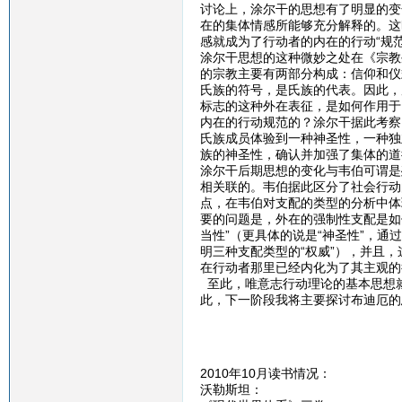
讨论上，涂尔干的思想有了明显的变
在的集体情感所能够充分解释的。这
感就成为了行动者的内在的行动“规范
涂尔干思想的这种微妙之处在《宗教
的宗教主要有两部分构成：信仰和仪
氏族的符号，是氏族的代表。因此，
标志的这种外在表征，是如何作用于
内在的行动规范的？涂尔干据此考察
氏族成员体验到一种神圣性，一种独
族的神圣性，确认并加强了集体的道
涂尔干后期思想的变化与韦伯可谓是
相关联的。韦伯据此区分了社会行动
点，在韦伯对支配的类型的分析中体
要的问题是，外在的强制性支配是如
当性”（更具体的说是“神圣性”，通
明三种支配类型的“权威”），并且
在行动者那里已经内化为了其主观的
至此，唯意志行动理论的基本思想
此，下一阶段我将主要探讨布迪厄的
2010年10月读书情况：
沃勒斯坦：