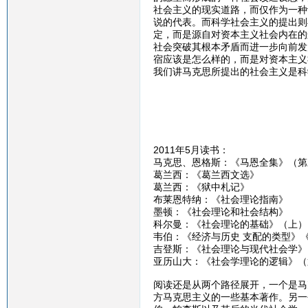
社会主义的现实道路，而仅作为一种
说的代表。而科学社会主义的提出则
定，而是源自对资本主义社会内在的
社会突破其根本矛盾而进一步向前发
宿应该是怎么样的，而是对资本主义
我们讲马克思所提出的社会主义是科
2011年5月读书：
马克思、恩格斯：《马恩全集》（第
葛兰西：《葛兰西文选》
葛兰西：《狱中札记》
布莱恩特纳：《社会理论指南》
墨顿：《社会理论和社会结构》
科尔曼：《社会理论的基础》（上）
韦伯：《经济与历史 支配的类型》
吉登斯：《社会理论与现代社会学》
亚历山大：《社会学理论的逻辑》（
阅读还是从两个路径展开，一个是马
方马克思主义的一些基本著作。另一