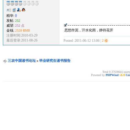
精华:
0
发帖:
252
威望:
252 点
思想作泥，汗水化雨，静待花开
金钱:
2520 RMB
注册时间:2010-03-29
最后登录:2011-08-26
Posted: 2011-06-12 13:06 |
2 楼
三农中国读书论坛
»
毕业研究生读书报告
Total 0.376386(s) quer
Powered by
PHPWind
v6.0
Cer