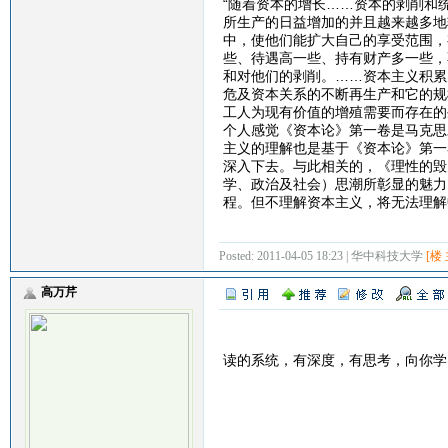
“随着资本的增长……资本的剥削和
所生产的日益增加的并且越来越多地
中，使他们能扩大自己的享受范围，
些、待遇高一些、持有财产多一些，
和对他们的剥削。……资本主义积累
危及资本关系的不断再生产和它的规
工人为现有价值的增殖需要而存在的生
个人感觉《资本论》第一卷是马克思
主义的理解也是基于《资本论》第一
深入下去。与此相关的，《理性的毁
学、政治及社会）思潮所彰显的魅力
程。但不理解资本主义，将无法理解
Posted: 2011-04-05 18:23 | 华中科技大学
[楼 
高万芹
读的系统，有深度，有思考，向你学