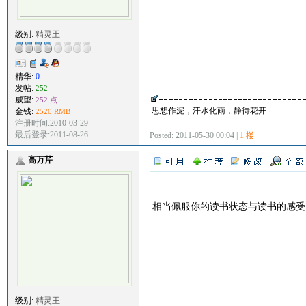
级别:
精灵王
精华:
0
发帖:
252
威望:
252 点
思想作泥，汗水化雨，静待花开
金钱:
2520 RMB
注册时间:2010-03-29
最后登录:2011-08-26
Posted: 2011-05-30 00:04 |
1 楼
高万芹
相当佩服你的读书状态与读书的感受
级别:
精灵王