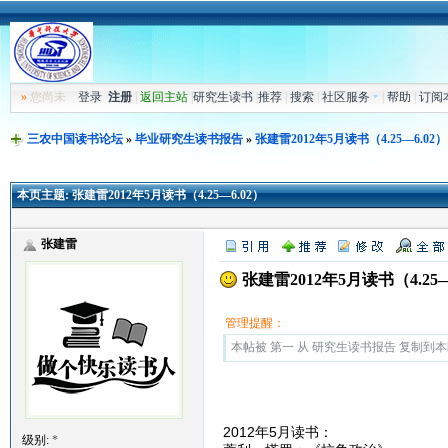
»
您尚未
登录
注册
|
返回主站
|
研究生读书
|
推荐
|
搜索
|
社区服务
|
帮助
|
订阅
三农中国读书论坛
»
毕业研究生读书报告
»
张建雷2012年5月读书（4.25—6.02）
本页主题:
张建雷2012年5月读书（4.25—6.02）
张建雷
张建雷2012年5月读书（4.25—
管理提醒：
本帖被 第一 从 研究生读书报告 复制到本区(2
2012年5月读书：
级别:
*