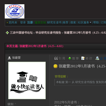
»
您尚未
登录
注册
|
返回主站
|
研究生读书
|
推荐
|
搜索
|
社区服务
|
帮助
|
订
三农中国读书论坛
»
毕业研究生读书报告
»
张建雷2012年5月读书（4.25—6.0
本页主题:
张建雷2012年5月读书（4.25—6.02）
张建雷
张建雷2012年5月读书（4.25—
管理提醒：
本帖被 第一 从 研究生读书报告 复制到本区(
2012年5月读书：
级别:
*