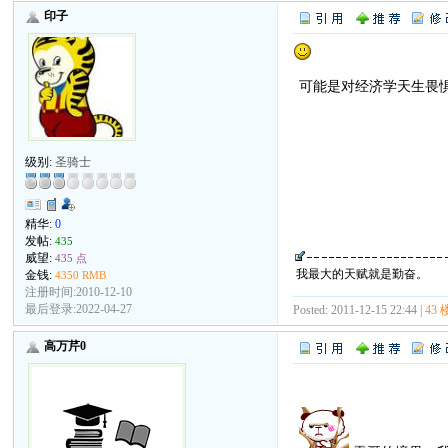
印子
可能是对经济学天生畏
级别:
圣骑士
精华:
0
发帖:
435
威望:
435 点
我最大的天赋就是勤奋。
金钱:
4350 RMB
注册时间:2010-12-10
最后登录:2022-04-27
Posted: 2011-12-15 22:44 |
43 
高万芹0