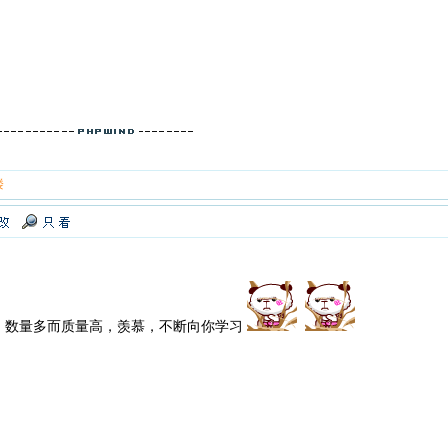
楼
，数量多而质量高，羡慕，不断向你学习