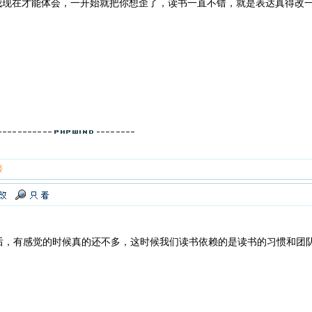
现在才能体会，一开始就把你想歪了，读书一直不错，就是表达真得改
楼
后，有感觉的时候真的还不多，这时候我们读书依赖的是读书的习惯和团