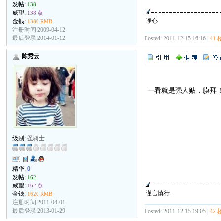
发帖:
138
威望:
138 点
净心
金钱:
1380 RMB
注册时间:2009-04-12
最后登录:2014-01-12
Posted: 2011-12-15 16:16 |
41 
陈秀云
一看就是强人贴，膜拜
级别:
圣骑士
精华:
0
发帖:
162
威望:
162 点
谨言慎行.
金钱:
1620 RMB
注册时间:2011-04-01
最后登录:2013-01-29
Posted: 2011-12-15 19:05 |
42 