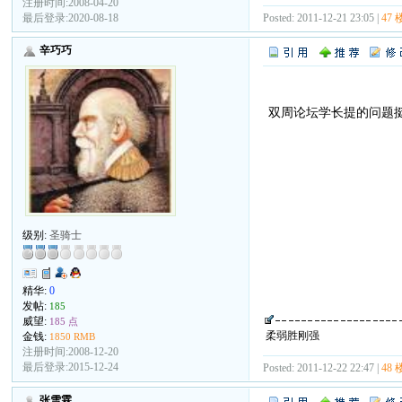
注册时间:2008-04-20
Posted: 2011-12-21 23:05 |
47 
最后登录:2020-08-18
辛巧巧
双周论坛学长提的问题
级别:
圣骑士
精华:
0
发帖:
185
威望:
185 点
柔弱胜刚强
金钱:
1850 RMB
注册时间:2008-12-20
最后登录:2015-12-24
Posted: 2011-12-22 22:47 |
48 
张雪霖