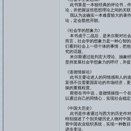
此书算是一本较经典的评论书，作
论，并把握这些思想理论之间的关联
我认为这确实一本难度较大的著作
论，定会豁然开朗。
《社会学的想象力》
本书成于二战后，是米尔斯对社会
而言，社会学的想象力是一种心智的
们看到社会上一些个体的事情，把他
究的话题。
米尔斯通过批判宏大理论、抽象经
坚持发展社会学想象力的呼吁，并提
《道德情操论》
此书主要论述人的同情感和人的道
富强不仅需要国富论的市场经济，更
操的重视程度。
斯密在书中说，道德情操指一个在
以通过自己的同情心，实现社会稳定
《中国大历史》
此书是作者通过与西方的历史作对
特别描述了个别关键历史人物对中国
替中国农业组织系统，实现一种数目
进步变法。