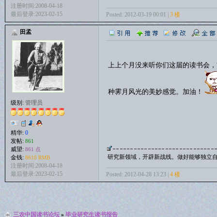
注册时间:2008-04-18
最后登录:2023-02-15
Posted: 2012-03-19 00:01 |
3 楼
田孟
上上个月没来听你们这届的读书会，
种霁月风光的美妙感觉。加油！
级别:
管理员
精华:
0
发帖:
861
威望:
861 点
研究新领域，开辟新战线。做好能够独立
金钱:
8610 RMB
注册时间:2008-04-18
最后登录:2023-02-15
Posted: 2012-04-28 13:23 |
4 楼
三农中国读书论坛
»
毕业研究生读书报告