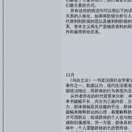
们吸收了大量劳动力，执行着更长的
们最主要的方式。
所有这些的情况均可以用以下的话
关系的人格化。如果将阶级分析引入
代替剥削阶级的恶以及被剥削阶级的
系。资本主义再生产是物质资料的再
件和雇用劳动关系。
11月
《乌合之众》一书是法国社会学家古
著作之一。勒庞认为，现代生活逐渐
据统冶地位，而群体的行为表现为无
从作者所在的时代背景来分析，本
本书篇幅不长，共分为三篇内容，主
力，群体领袖及其说服的手法，群体
篇幅来阐释群众的心理，着重解释群
才可谓群众，组成群体的个人也与他
感和归属感等。另一方面，群体具有
体中，个人需随群体的大趋势而动。