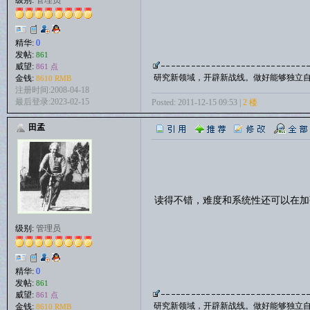
精华:
0
发帖:
861
威望:
861 点
研究新领域，开辟新战线。做好能够独立
金钱:
8610 RMB
注册时间:2008-04-18
最后登录:2023-02-15
Posted: 2011-12-15 09:53 |
2 楼
田孟
读得不错，难度和系统性还可以在
级别:
管理员
精华:
0
发帖:
861
威望:
861 点
研究新领域，开辟新战线。做好能够独立
金钱:
8610 RMB