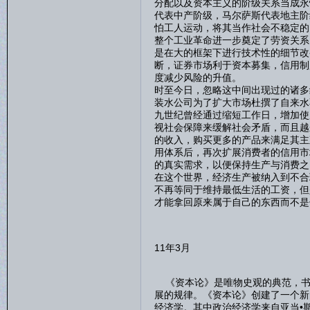
分配以及资本主义的阶级关系当成永
代表中产阶级，马尔萨斯代表地主阶
怕工人运动，将其当作社会不稳定的
整个工业革命进一步奠定了劳资关系
是在大的框架下进行技术性的细节改
断，证券市场利于资本募集，信用制
度减少风险的升值。
时至今日，忽略这中间出现过的诸多
装水公司为了扩大市场杜撰了自来水
九世纪曾经通过缩短工作日，增加使
视社会保障来缓解社会矛盾，而且越
的收入，购买更多的产品来满足其主
用体系后，再次扩展消费者的信用市
的真实需求，以便保持生产与消费之
在这个世界，经济生产被纳入到不合
不再等同于维持最低生活的工资，但
才能拿回原来属于自己的东西而不是
11年3月
《资本论》是唯物史观的典范，书
展的规律。《资本论》创建了一个新
经济学。其中政治经济学来自亚当•