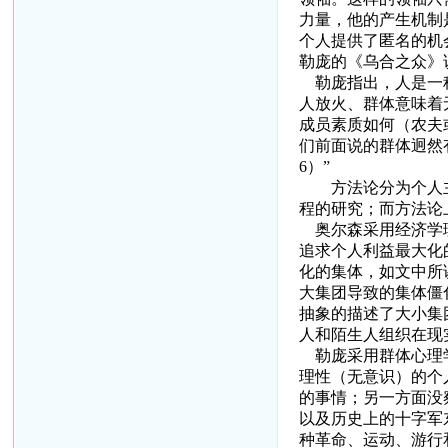
力量，他的产生机制
个人提供了匿名的机
勒庞的《乌合之众》
勒庞指出，人是一种
人放火、群体意味着
成员素质如何（农夫
们前面说的群体迥然
6
）”
方法论分为个人
程的研究；而方法论
奥尔森采用经济学理
追求个人利益最大化
化的集体，如文中所
大集团导致的集体僵
抽象的描述了大小集
人和陌生人组织在现
勒庞采用群体心理学
理性（无意识）的个
的事情；另一方面没
以及历史上的十字军
种革命、运动、游行