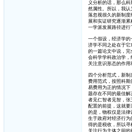
义分析的话，那么科
然属性。所以，我认
落忽视很久的新制度
展和实证研究逐渐累
一学派发展路径进行
一个假设，经济学的
济学不同之处在于它
的一篇论文中说，完
会科学学科政治学，
关注意识形态的作用
四个分析范式，新制
费用范式，按照科斯
易费用为正的情况下
题存在不同的最佳解
者见仁智者见智，张
配置的前提，这就要
的是，物权仅是法律
生于政府对经济行为
得的是税收，所以寻
关注行为主体之间的