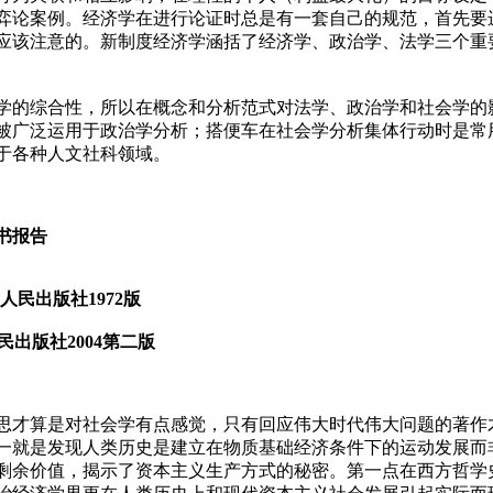
弈论案例。经济学在进行论证时总是有一套自己的规范，首先要
应该注意的。新制度经济学涵括了经济学、政治学、法学三个重
学的综合性，所以在概念和分析范式对法学、政治学和社会学的
被广泛运用于政治学分析；搭便车在社会学分析集体行动时是常
于各种人文社科领域。
书报告
》人民出版社
1972
版
民出版社
2004
第二版
思才算是对社会学有点感觉，只有回应伟大时代伟大问题的著作
一就是发现人类历史是建立在物质基础经济条件下的运动发展而
剩余价值，揭示了资本主义生产方式的秘密。第一点在西方哲学