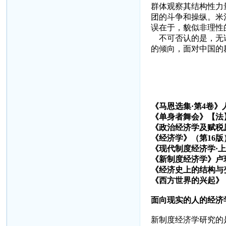
群体观察其结构性力
团的斗争和操纵。米
误在于，貌似非理性
不可否认的是，无论
的倾向，面对中国的
《马恩选集·第
4
卷》
《单身者舞会》【法
《政治经济学及赋税
《经济学》（第
16
版
《现代制度经济学·
《新制度经济学》卢
《经济史上的结构与
《西方世界的兴起》
面向现实的人的经济
新制度经济学研究的