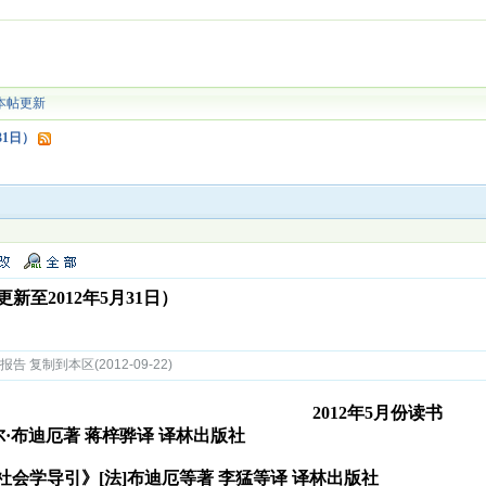
本帖更新
31日）
新至2012年5月31日）
 复制到本区(2012-09-22)
2012年5月份读书
尔·布迪厄著 蒋梓骅译 译林出版社
会学导引》[法]布迪厄等著 李猛等译 译林出版社