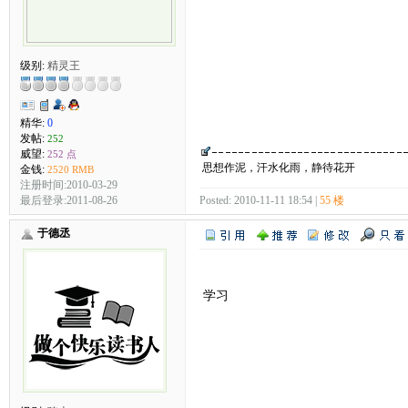
级别:
精灵王
精华:
0
发帖:
252
威望:
252 点
思想作泥，汗水化雨，静待花开
金钱:
2520 RMB
注册时间:2010-03-29
最后登录:2011-08-26
Posted: 2010-11-11 18:54 |
55 楼
于德丞
学习