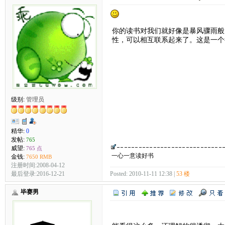
你的读书对我们就好像是暴风骤雨般
性，可以相互联系起来了。这是一个
级别:
管理员
精华:
0
发帖:
765
威望:
765 点
一心一意读好书
金钱:
7650 RMB
注册时间:2008-04-12
最后登录:2016-12-21
Posted: 2010-11-11 12:38 |
53 楼
毕赛男