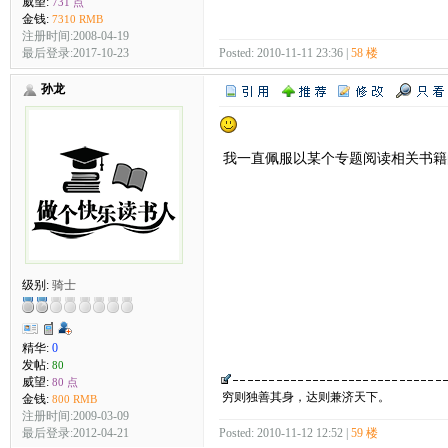
威望:
731 点
金钱:
7310 RMB
注册时间:2008-04-19
Posted: 2010-11-11 23:36 |
58 楼
最后登录:2017-10-23
孙龙
我一直佩服以某个专题阅读相关书籍
级别:
骑士
精华:
0
发帖:
80
威望:
80 点
穷则独善其身，达则兼济天下。
金钱:
800 RMB
注册时间:2009-03-09
最后登录:2012-04-21
Posted: 2010-11-12 12:52 |
59 楼