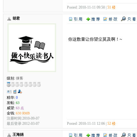
Posted: 2010-11-11 09:50 |
51 楼
胡君
你这数量让你望尘莫及啊！~
级别:
侠客
精华:
0
发帖:
63
威望:
63 点
金钱:
630 RMB
注册时间:2010-09-07
最后登录:2012-03-07
Posted: 2010-11-11 12:06 |
52 楼
王海娟