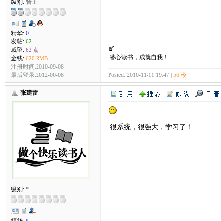
级别:
骑士
精华:
0
发帖:
62
威望:
62 点
潜心读书，成就自我！
金钱:
620 RMB
注册时间:2010-09-08
最后登录:2012-06-08
Posted: 2010-11-11 19:47 |
56 楼
张建雷
很系统，很强大，学习了！
级别:
*
精华:
*