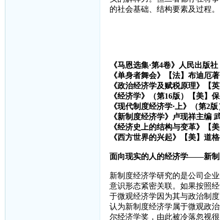
的社会基础、结构要素及过程。
《马恩选集·第
4
卷》人民出版社
《单身者舞会》【法】布迪厄著
《政治经济学及赋税原理》【英
《经济学》（第
16
版）【美】保
《现代制度经济学·上》（第
2
版
《新制度经济学》卢现祥主编
《经济史上的结构与变革》【美
《西方世界的兴起》【美】道格
面向现实的人的经济学——新制
新制度经济学研究的是公司企业
意识形态紧密关联。如果按照经
于微观经济学因为其与政治制度
认为新制度经济学属于微观政治
尔经济学奖，由此被冷落忽视很