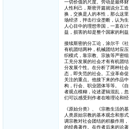
一切价值的尺度。劳动是最终财
人性利己，斯密开篇就说分工造
换，交换是人的本性，那么这里
场经济，抨击行业垄断，认为生
人心目中的理想帝国，一直在计
益，损害的却是整个国家的利益
接续斯密的分工论，涂尔干《社
有机团结两种，机械团结对应压
织模式，靠宗教、宗族等严密组
工充分发展的社会才有有机团结
分发展个性。在分析了两种社会
态，即失范的社会。工业革命促
关注的重点。他接下来的作品中
构，行会、职业团体等等。《自
者观点模糊，论述逻辑混乱，忽
们可以感受到作者在唯理论和经
《原始分类》、《宗教生活的基
人类原始宗教的基本观念和形式
调宗教对社会团结的积极作用，
的经典著作。在作者后来的论著