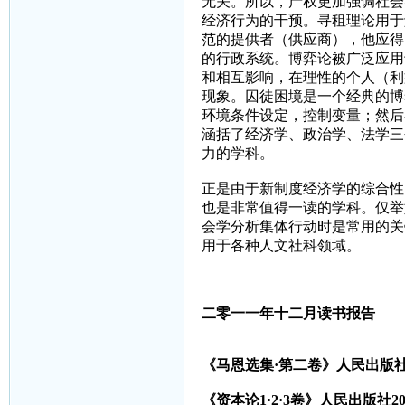
无关。所以，产权更加强调社会
经济行为的干预。寻租理论用于
范的提供者（供应商），他应得
的行政系统。博弈论被广泛应用
和相互影响，在理性的个人（利
现象。囚徒困境是一个经典的博
环境条件设定，控制变量；然后
涵括了经济学、政治学、法学三
力的学科。
正是由于新制度经济学的综合性
也是非常值得一读的学科。仅举
会学分析集体行动时是常用的关
用于各种人文社科领域。
二零一一年十二月读书报告
《马恩选集·第二卷》人民出版
《资本论
1
·
2
·
3
卷》人民出版社
2