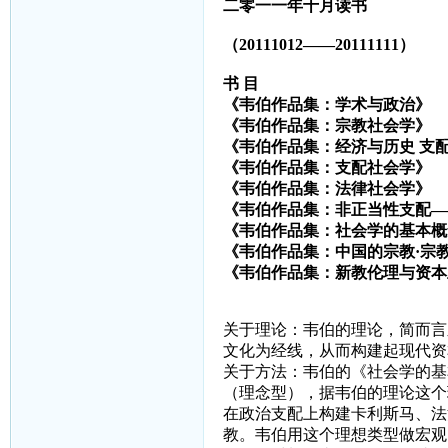
二零一一年十月读书
（
20111012
——
20111111
）
书
目
《韦伯作品集：学术与政治》
《韦伯作品集：宗教社会学》
《韦伯作品集：经济与历史
支
《韦伯作品集：支配社会学》
《韦伯作品集：法律社会学》
《韦伯作品集：非正当性支配—
《韦伯作品集：社会学的基本概
《韦伯作品集：中国的宗教·宗
《韦伯作品集：新教伦理与资本
关于理论：韦伯的理论，简而言
文化为经线，从而构建起现代资
关于方法：韦伯的《社会学的基
（理念型），据韦伯的理论这个
在政治支配上构建卡利斯马、法
教。韦伯用这个理想类型做宏观