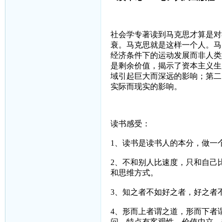
社会学专著读到马克思才算是对
衰。马克思就是这样一个人。马
经济条件下的运动发展而非人类
是剩余价值，揭示了资本主义生
域引起巨大而深远的影响；第二
实际而现实的影响。
读书感受：
1
、读书是读书人的本分，做一
2
、不和别人比速度，只和自己
和思维方式。
3
、知之者不如好之者，好之者
4
、形而上者谓之道，形而下者
问，特点有客观性，价值中立，