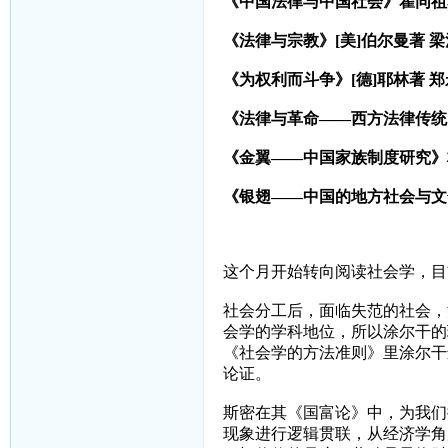
《中国法律与中国社会》瞿同祖著
《法律与宗教》[美]伯尔曼著 
《为权利而斗争》[德]耶林著 
《法律与革命——西方法律传统
《金翼——中国家族制度研究》
《银翅——中国的地方社会与文
这个月开始转向阅读社会学，目
社会分工后，面临失范的社会，
会学的学科地位，所以涂尔干的
《社会学的方法准则》里涂尔干
论证。
斯密在其《国富论》中，为我们
现象进行逻辑贯联，从经济学角