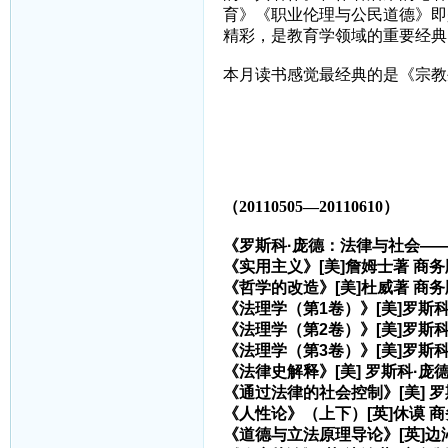
育》《职业伦理与公民道德》即
精彩，是教育学领域的重要经典
本月读书感觉最经典的是《宗教
（20110505—20110610）
《罗斯科·庞德：法律与社会—
《实用主义》[美]詹姆士著 商务
《哲学的改造》[美]杜威著 商务
《法理学（第1卷）》[美]罗斯科
《法理学（第2卷）》[美]罗斯
《法理学（第3卷）》[美]罗斯科
《法律史解释》[美] 罗斯科·庞
《通过法律的社会控制》[美] 罗
《人性论》（上下）[英]休谟 
《道德与立法原理导论》[英]边