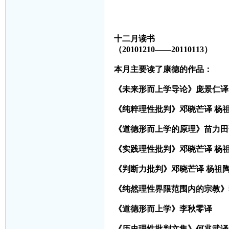
十二月读书
（20101210——20110113）
本月主要读了康德的作品：
《未来形而上学导论》庞景仁译
《纯粹理性批判》邓晓芒译 杨
《道德形而上学的原理》苗力田
《实践理性批判》邓晓芒译 杨
《判断力批判》邓晓芒译 杨祖
《纯然理性界限范围内的宗教》
《道德形而上学》李秋零译
《历史理性批判文集》何兆武译