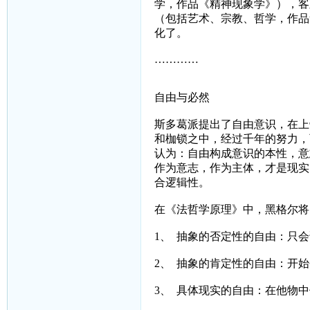
学，作品《精神现象学》），客
（包括艺术、宗教、哲学，作品
化了。
…………
自由与必然
斯多葛派提出了自由意识，在上
和枷锁之中，经过千年的努力，
认为：自由构成意识的本性，意
作为意志，作为主体，才是现实
合逻辑性。
在《法哲学原理》中，黑格尔将
1、
抽象的否定性的自由：只会
2、
抽象的肯定性的自由：开始
3、
具体现实的自由：在他物中