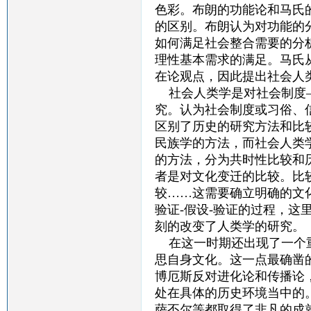
色彩。布朗的功能论和马氏
的区别。布朗认为对功能的
如何满足社会整合需要的分
理性基本需求的满足。马氏
在论观点，因此提出社会人
社会人类学是对社会制度—
究。认为社会制度或习俗、
区别了历史的研究方法和比
民族学的方法，而社会人类
的方法，分为共时性比较和
者是对文化变迁的比较。比
较……这需要确立明确的文
验证-假设-验证的过程，
刻的改变了人类学的研究。
在这一时期还出现了一个重
思自身文化。这一点最确凿
博厄斯反对进化论和传播论
处在具体的历史环境当中的
萨丕尔等都取得了非凡的成