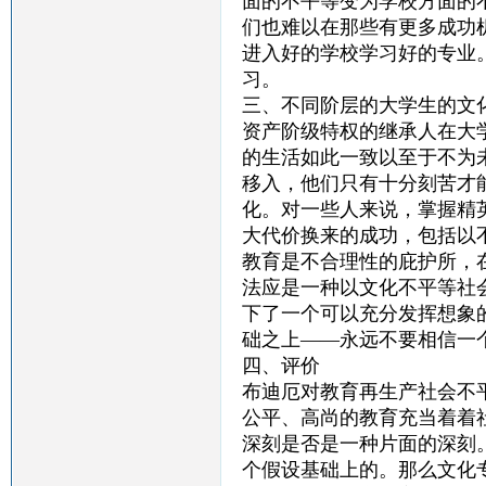
面的不平等变为学校方面的
们也难以在那些有更多成功
进入好的学校学习好的专业
习。
三、不同阶层的大学生的文
资产阶级特权的继承人在大
的生活如此一致以至于不为
移入，他们只有十分刻苦才
化。对一些人来说，掌握精
大代价换来的成功，包括以
教育是不合理性的庇护所，
法应是一种以文化不平等社
下了一个可以充分发挥想象
础之上——永远不要相信一
四、评价
布迪厄对教育再生产社会不
公平、高尚的教育充当着着
深刻是否是一种片面的深刻
个假设基础上的。那么文化