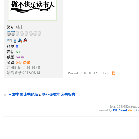
级别:
骑士
精华:
0
发帖:
54
威望:
54 点
金钱:
540 RMB
注册时间:2010-10-08
最后登录:2012-06-14
Posted: 2010-10-12 17:12 |
1 楼
三农中国读书论坛
»
毕业研究生读书报告
Total 0.359552(s) quer
Powered by
PHPWind
v6.0
Cer