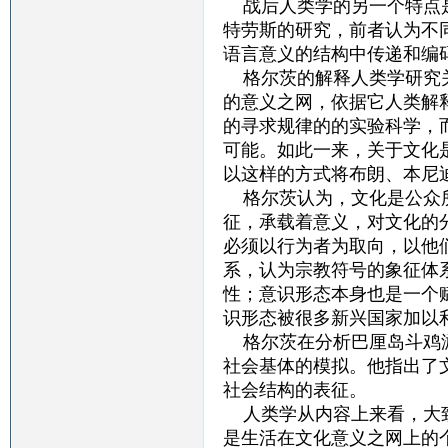
战后人类学的另一个特点是
特劳斯的研究，前者认为不
语言意义的结构中传递和编
格尔茨的解释人类学研究关
的意义之网，依据它人类解
的寻求规律的的实验科学，
可能。如此一来，关于文化
以这样的方式将布朗、本尼
格尔茨认为，文化是公众所
征，承载着意义，对文化的
必须以行为者为取向，以他
系，认为宗教符号的象征体
性；意识形态本身也是一个
识形态被很多新兴国家加以
格尔茨在分析巴厘岛斗鸡游
社会基体的模拟。他指出了
社会结构的表征。
人类学从内容上来看，大致
是生活在文化意义之网上的