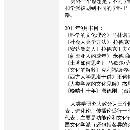
另外一个感想是，不同学科
和学派被划到不同的学科里
籍。
2011年9月书目：
《科学的文化理论》马林诺
《社会人类学方法》 拉德克
《安达曼岛人》拉德克里夫•
《萨摩亚人的成年》 米德 
《土著如何思考》 马歇尔•
《文化的解释》克利福德•格
《西方人学思潮十讲》王铭
《人类学家的文化见解》杰里
《晚晴七十年》唐德刚 （
人类学研究大致分为三个阶
表，进化论、传播论盛行一
代表，主要是功能论和文化
国文化学派（还包括各异的