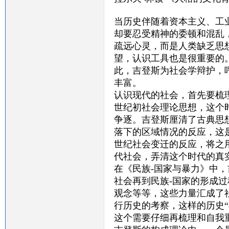
当历史伴随着资本主义、工
却要忍受精神的委顿和混乱
疏远心灵，而是人类缺乏思
望，认识工具也是很重要的
此，吉登斯为社会学辩护，
丰富。
认识现代的社会，首先要梳理
世纪初社会理论思想，这个
争逐。吉登斯厘清了古典思
落下的区域情况的反应，这
世纪社会变迁的反应，将之
代社会，弄清这个时代的真
在《民族-国家与暴力》中
社会再到民族-国家的形成
观念等等，这些力量汇成了
行历史的考察，这样的历史
这个需要仔细再梳理和自我