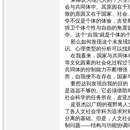
荣格认为现代人的个人生活
会与共同体中。其原因在于
致的原因又在于国家、社会
夺不仅是个体的体验，吉登
捍卫个体个性与自由的角度
夺。这个“自我”就是个体的
那么如何发现这个未发现的
识、心理类型的分析可以找
在我看来，国家与共同体对
等文化因素的社会化过程过
共同体的控制能力不断增强
而，自我便不在存在，国家
要想达到发现自我的目的，
是远远不够的。它必须借助
社会科学的任务所在，皮亚
皮亚杰以广阔的视野将人文
了各人文社会学科为追求对
分离的基础。但是，人文社
制问题——结构与功能协调