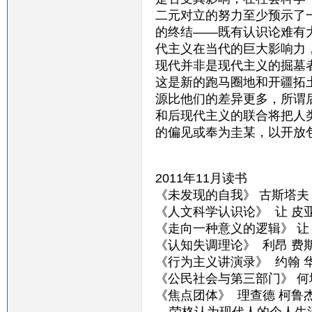
二元对立的努力至少预示了
的终结——既有认识论难有
代主义在当代的巨大影响力
现代并非是现代主义的掘墓
这是新的跑马圈地和开疆拓
源比他们的差异更多，所谓
和后现代主义的联合将把人
的偏见或奉为圭某，以开放
2011年11月读书
《未发现的自我》 古斯塔夫
《人文科学认识论》 让 皮
《走向一种意义的逻辑》 让
《认知失调理论》 利昂 费
《行为主义讲演录》 约翰 
《公民社会与第三部门》 何
《焦点团体》 理查德 柯鲁