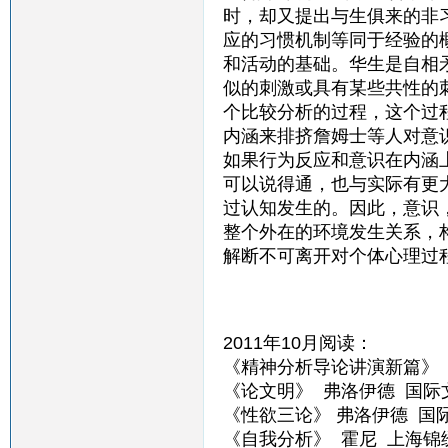
时，却又提出与生俱来的非
应的习惯机制等同于经验的
和活动的基础。华生是自相
似的刺激或具有某些共性的
个比较分析的过程，这个过
内涵来排挤詹姆士等人对意
如果行为反应和意识在内涵
可以说得通，也与实际有更
过认知发生的。因此，意识
整个外在的环境发生关系，
解断不可离开对个体心理过
2011年10月阅读：
《精神分析导论讲演新篇》 
《论文明》 弗洛伊德 国际
《性欲三论》 弗洛伊德 国
《自我分析》 霍尼 上海锦