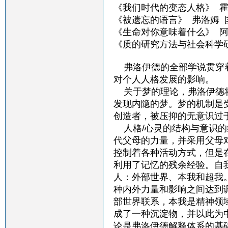
《我们时代的变态人格》 霍
《被遗忘的语言》 弗洛姆 
《生命对你意味着什么》 阿
《质的研究方法与社会科学
弗洛伊德的全部学说贯穿着
对个人人格发展的影响。
关于梦的理论，弗洛伊德将
发现内隐的梦。梦的机制是
创造者，被压抑的无意识过
人格/心灵的结构与意识的
代父母的力量，并采用父母
控制着各种活动方式，但是
利用了记忆的残余经验。自
人：外部世界、本我和超我
种内外力量和影响之间达到
部世界联系，本我是精神领
成了一种沉淀物，并以此为
论是弗洛伊德解释体系的基