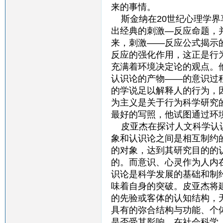
来的事情。
斯金纳在20世纪心理学界
出经典的刺激—反应命题，
来，刺激——反应公式揭示
反应的强化作用，这正是行
充满着环境决定论的观点。
认识论的产物——的意识过
的学说足以解释人的行为，
为主义是关于行为科学研究
最好的写照，他试图通过环
皮亚杰在探讨人文科学认识
象和认识论之间是相互制约
的对象，达到其研究目的的
的。而意识、心灵作为人内
识论是科学发展的基础和制
味着自身的突破。皮亚杰将
的先验或客体的认知结构，
具有的弥合结构与功能、个
是否受其影响，在社会科学