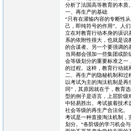
分析了法国高等教育的本质
一、再生产的基础
“只有在灌输内容的专断性
己，即纯符号的作用”。人
立在对教育行动本身的误识
系的依附性很大，也就是说
的合谋者。另一个要强调的
当局都会强加一些集团或阶
会等级划分的重要标准之一
的过程。这样，教育行动就
二、再生产的隐秘机制和过
以考试为主的淘汰机制是再
同”，其原因就在于，教育
型的例子是语言，上层阶级
中轻易胜出。考试披着技术
社会等级的再生产合法化。
考试是一种直接淘汰机制，
划分。“各阶级的学习机会