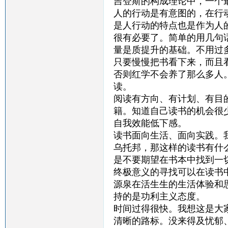
吉登斯的构成理论中，一个
人的行动是有意图的，在行
是人行动的特点也是作为人
很有必要了。简单的用几句
量是质提升的基础。不用过
只要慢慢把书看下来，而且
否则红学不会养了那么多人
读。
阅读有方向、有计划、有目
籍。知道自己读书的机会很
自我效能低下感。
读书面向生活、面向实践。
乌托邦，那这样的读书有什
是不要期望在书本中找到一
终极意义的寻找可以在读书
源泉在活生生的生活体验和
持的是功利主义态度。
时间过得很快。我想这是大
清晰的路标。没来得及忧郁