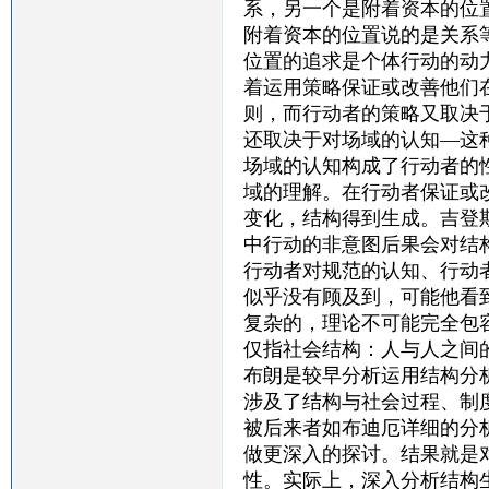
系，另一个是附着资本的位
附着资本的位置说的是关系
位置的追求是个体行动的动
着运用策略保证或改善他们
则，而行动者的策略又取决
还取决于对场域的认知—这
场域的认知构成了行动者的
域的理解。在行动者保证或
变化，结构得到生成。吉登
中行动的非意图后果会对结
行动者对规范的认知、行动
似乎没有顾及到，可能他看
复杂的，理论不可能完全包
仅指社会结构：人与人之间
布朗是较早分析运用结构分
涉及了结构与社会过程、制
被后来者如布迪厄详细的分
做更深入的探讨。结果就是
性。实际上，深入分析结构