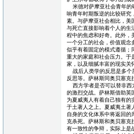
米德对萨摩亚社会青年的研
响青年时期叛逆的比较研究
素。与萨摩亚社会相比，美
与死亡直接影响着个人的生
程中的焦虑和好奇。此外，
一个分工的社会，价值观念
似乎有着固定的模式遵循；
重大的家庭和社会压力。于
家，以及细腻丰富的现实关
战后人类学的反思是多个层
反思等。萨林斯同奥贝塞克
西方学者是否可以替非西方
的激烈交战。萨林斯借助英
为夏威夷人有着自己独有的
于土著人之上。夏威夷土著
自身的文化体系中将返回的
克杀死。萨林斯和奥贝塞克
有一致性的争辩，实际上是