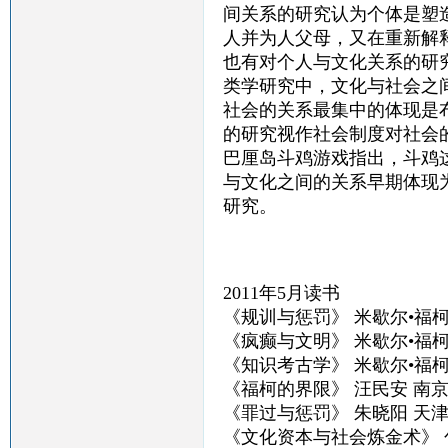
间关系的研究认为个体是塑
人并为人父母，又在重新解
也有对个人与文化关系的研
类学研究中，文化与社会之
社会的关系最集中的体现是
的研究视作社会制度对社会
巴厘岛斗鸡游戏指出，斗鸡
与文化之间的关系早期体现为
研究。
2011年5月读书
《规训与惩罚》 米歇尔•福柯
《疯癫与文明》 米歇尔•福柯
《知识考古学》 米歇尔•福柯
《福柯的界限》 汪民安 南
《罪过与惩罚》 朱晓阳 天
《文化资本与社会炼金术》 