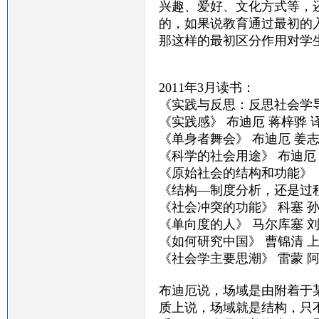
兴趣、爱好、文化方式等，
的，如果说教育通过最初的
那这样的最初区分作用对学
2011年3月读书：
《实践与反思：反思社会学导
《实践感》 布迪厄 蒋梓骅 
《单身者舞会》 布迪厄 姜
《科学的社会用途》 布迪厄
《原始社会的结构和功能》（
《结构—制度分析，还是过程
《社会冲突的功能》 科塞 
《单向度的人》 马尔库塞 
《如何研究中国》 曹锦清 
《社会学主要思潮》 雷蒙 阿
布迪厄说，场域是由附着于
质上说，场域就是结构，只