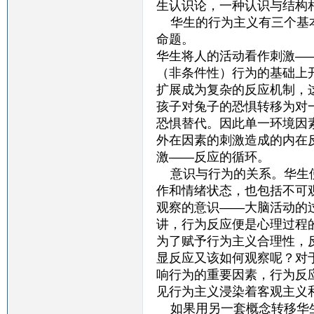
生认识论，一种认识与结构
华生的行为主义有三个基本
命题。
华生将人的活动看作刺激—
（非条件性）行为的基础上
扩展成为复杂的反应机制，
孩子对兔子的恐惧转移为对
恐惧替代。因此单一环境因
外在因素的刺激造成的内在
激——反应的循环。
意识与行为的关系。华生使
作和情绪状态，也包括不可
观察的意识——大脑活动的
讲，行为反应便是心理过程
为了赋予行为主义合理性，
显反应又该如何观察呢？对
响行为的重要因素，行为反
见行为主义浸染着客观主义
如果用另一套概念转移华生