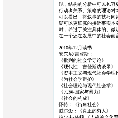
现，结构的分析中可以包容
行动者关系、策略的理论对
可以看出，将叙事的技巧同
疑可以更细腻的接近事实本
时，若过于关注具体的、微
在一个还在发展中的社会而
2010年12月读书
安东尼•吉登斯：
《批判的社会学导论》
《现代性—吉登斯访谈录》
《资本主义与现代社会学理
《为社会学辩护》
《社会理论与现代社会学》
《民族-国家与暴力》
《社会的构成》
怀特：《街角社会》
威尔逊：《真正的穷人》
拉尔夫•林顿 《人格的文化