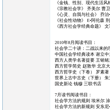
《金钱、性别、现代生活风格
《宗教社会学》 齐美尔 曹
《心灵、自我与社会》 乔治
《社会性动物》 E•阿伦森 
《西方社会学经典命题》 文
2010年8月阅读书目：
社会学二十讲：二战以来的理
中国社会学经典读本 谢立中
西方人类学名著提要 王铭铭
西方哲学简史 赵敦华 北京
西方哲学史（下卷） 罗素著
世界上古中古史（下册） 朱
国史新论 钱穆 三联书店
7月读书阅读书目：
社会学方法的规则 埃米尔 涂
社会学方法的新规则 安东尼