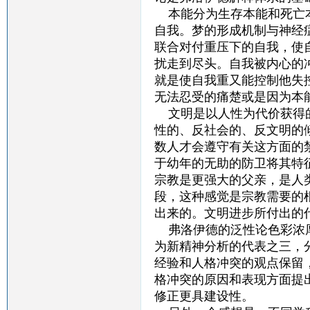
本能分为生存本能和死亡本
自我。梦的形成机制与神经
联合对付重压下的自我，使
扰走到尽头。自我被内心的
就是使自我重又能控制他失
无法忍受的痛楚或是因为本
文明是以人性为代价获得的
性的、反社会的、反文明的
数人才会遵守有关这方面的
于幼年的无助的防卫将其特
宗教是更强大的父亲，是人
段，这种感觉是宗教需要的
出来的。文明进步所付出的
弗洛伊德的泛性论色彩浓厚
为新精神分析的代表之三，
经验和人格冲突的观点保留
格冲突的原因和表现方面提
修正更具建设性。