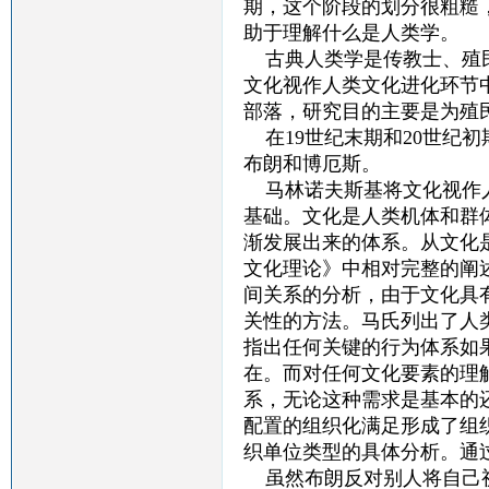
期，这个阶段的划分很粗糙
助于理解什么是人类学。
古典人类学是传教士、殖民
文化视作人类文化进化环节
部落，研究目的主要是为殖
在19世纪末期和20世纪
布朗和博厄斯。
马林诺夫斯基将文化视作人
基础。文化是人类机体和群
渐发展出来的体系。从文化
文化理论》中相对完整的阐
间关系的分析，由于文化具
关性的方法。马氏列出了人
指出任何关键的行为体系如
在。而对任何文化要素的理
系，无论这种需求是基本的
配置的组织化满足形成了组
织单位类型的具体分析。通
虽然布朗反对别人将自己视