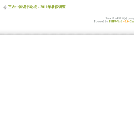
三农中国读书论坛
»
2011年暑假调查
Total 0.246036(s) quer
Powered by
PHPWind
v6.0
Cer