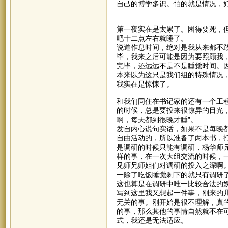
自己的博学多识。怕的就是情况，
第一夜实在是太累了。困得要死，但
吧十二点左右就睡了。
说道作息时间，绝对是我从来都不
毕，我来之后可能是因为要照顾我
完毕，还远远不是不是睡觉时间。
本来以为这只是我们组的特殊情况
我实在是惊悚了。
和我们同住在书记家的还有一个工
的时候，总是要投来很惊异的目光
啊，每天都到很晚才睡”。
发自内心说句实话，如果不是每晚
自由活动的，所以准备了两本书，
是调研的时候只能有调研，杨华师兄
样的事，在一次大组交流的时候，
见师兄师姐们对调研的投入之深啊
一除了吃饭睡觉剩下的就只有调研了
这也算是在调研中唯一比较合法的
写到这里我又想起一件事，刚来的
无关的事。刚开始是很不理解，真
的事，那么其他的事情自然就不在
式，我还是无法适应。