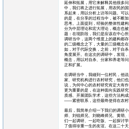
延伸和拓展，用它来解释其他很多问
中，我们将之进行拓展，用农民的国
系起来，用以分析上访等问题。可以
的是，在分享的过程当中，被不断加
思考。上面提到，经验的整体性建构
分为中层理论和宏大理论，概念也被
题：在现阶段，我们是应该在中心所
调研当中，这两个维度上的建构都存
的二级概念之下，大量的三级概念在
如，对于代际交换，之前，对于自杀
角度展开。在这次的调研中，发现，
概念，用以对自杀、分家和养老等问
正和扩展。
在调研当中，我碰到一位村民，他说
家、研究机构进行农村研究，他们也
说，为何中心的农村研究肯定大有作
更为重要的是，在这种面向实践研究
质感、开展团队学术，这些方法构成
——紧密联系，这些最终使得在农村
最后，我简单介绍一下我们的调研小
师、刘锐师兄、刘晓峰师兄、黄萌、
们一起调研、一起吃饭、一起探讨学
了值得珍重一生的友谊。在这二十天