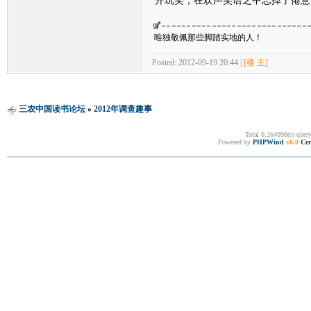
唯独敬佩那些脚踏实地的人！
Posted: 2012-09-19 20:44 |
[楼 主]
三农中国读书论坛
»
2012年调查趣事
Total 0.264098(s) quer
Powered by
PHPWind
v6.0
Cer