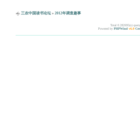
三农中国读书论坛
»
2012年调查趣事
Total 0.282695(s) quer
Powered by
PHPWind
v6.0
Cer