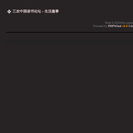
三农中国读书论坛
»
生活趣事
Total 0.332241(s) quer
Powered by
PHPWind
v6.0
Cer