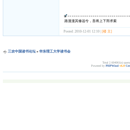
路漫漫其修远兮，吾将上下而求索
Posted: 2010-12-01 12:10 |
[楼 主]
三农中国读书论坛
»
华东理工大学读书会
Total 2.604061(s) quer
Powered by
PHPWind
v6.0
Cer